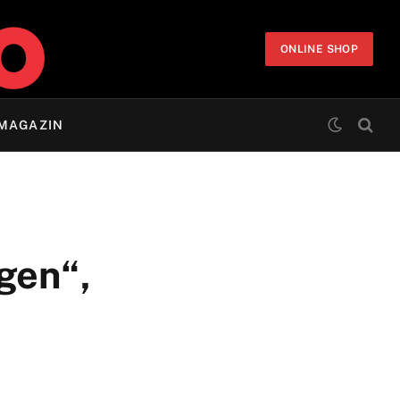
ONLINE SHOP
MAGAZIN
gen“,