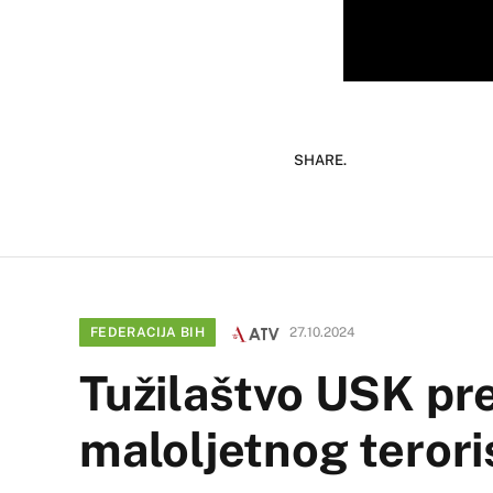
SHARE.
FEDERACIJA BIH
27.10.2024
Tužilaštvo USK pre
maloljetnog teror