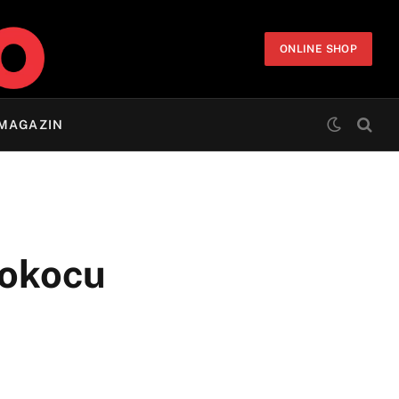
ONLINE SHOP
MAGAZIN
Sokocu