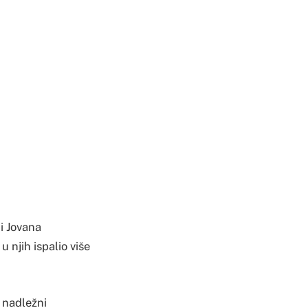
 i Jovana
 njih ispalio više
u nadležni