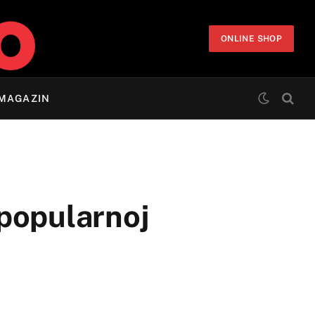
ONLINE SHOP
MAGAZIN
 popularnoj