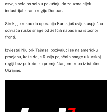
osvaja selo po selo u pokušaju da zauzme cijelu
industrijaliziranu regiju Donbas.
Sirskij je rekao da operacija Kursk još uvijek uspješno
odvraća ruske snage od žešćih napada na istočnoj
fronti.
Izvještaj Njujork Tajmsa, pozivajući se na američku
procjenu, kaže da je Rusija pojačala snage u kurskoj
regiji bez potrebe za premještanjem trupa iz istočne
Ukrajine.