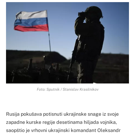
Foto: Sputnik / Stanislav Krasilnikov
Rusija pokušava potisnuti ukrajinske snage iz svoje
zapadne kurske regije desetinama hiljada vojnika,
saopštio je vrhovni ukrajinski komandant Oleksandr