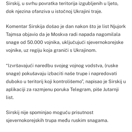
Sirskij, u svrhu povratka teritorija izgubljenih u ljeto,
dok njezina ofanziva u istočnoj Ukrajini traje.
Komentar Sirskija došao je dan nakon što je list Njujork
Tajmsa objavio da je Moskva radi napada nagomilala
snage od 50.000 vojnika, uključujući sjevernokorejske
vojnike, uz regiju koja graniči s Ukrajinom.
“Izvršavajući naredbu svojeg vojnog vodstva, (ruske
snage) pokušavaju izbaciti naše trupe i napredovati
duboko u teritorij koji kontrolišemo”, napisao je Sirskij u
aplikaciji za razmjenu poruka Telegram, piše Jutarnji
list.
Sirskij nije spominjao moguću prisutnost
sjevernokorejskih trupa među ruskim snagama.