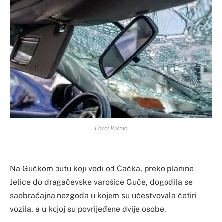
Foto: Pixnio
Na Gučkom putu koji vodi od Čačka, preko planine
Jelice do dragačevske varošice Guče, dogodila se
saobraćajna nezgoda u kojem su učestvovala četiri
vozila, a u kojoj su povrijeđene dvije osobe.