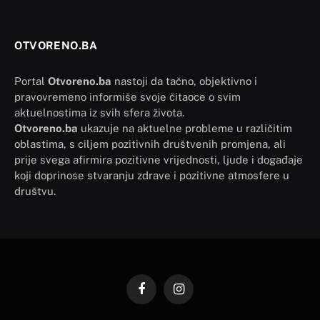
OTVORENO.BA
Portal
Otvoreno.ba
nastoji da tačno, objektivno i
pravovremeno informiše svoje čitaoce o svim
aktuelnostima iz svih sfera života.
Otvoreno.ba
ukazuje na aktuelne probleme u različitim
oblastima, s ciljem pozitivnih društvenih promjena, ali
prije svega afirmira pozitivne vrijednosti, ljude i događaje
koji doprinose stvaranju zdrave i pozitivne atmosfere u
društvu.
Facebook
Instagram