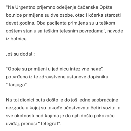
“Na Urgentno prijemno odeljenje čačanske Opšte
bolnice primljene su dve osobe, otac i kćerka starosti
devet godina. Oba pacijenta primljena su u teškom
opštem stanju sa teškim telesnim povredama”, navode
iz bolnice.
Još su dodali:
“Oboje su primljeni u jedinicu intezivne nege”,
potvrđeno iz te zdravstvene ustanove dopisniku
“Tanjuga”.
Na toj dionici puta došlo je do još jedne saobraćajne
nezgode u kojoj su takođe učestvovala četiri vozila, a
sve okolnosti pod kojima je do njih došlo pokazaće
uviđaj, prenosi “Telegraf”.