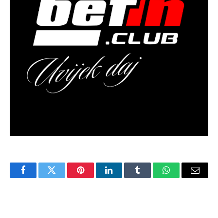
Facebook
Twitter
Pinterest
LinkedIn
Tumblr
WhatsApp
Email