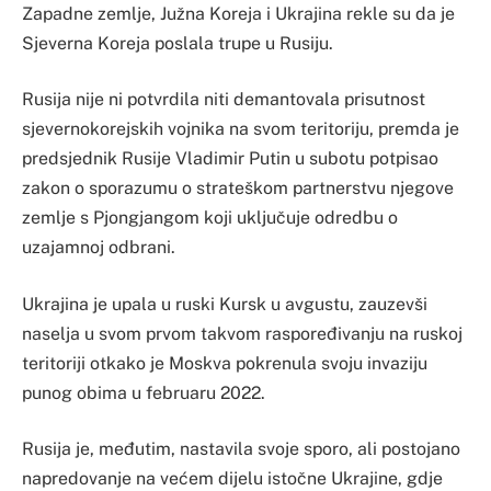
Zapadne zemlje, Južna Koreja i Ukrajina rekle su da je
Sjeverna Koreja poslala trupe u Rusiju.
Rusija nije ni potvrdila niti demantovala prisutnost
sjevernokorejskih vojnika na svom teritoriju, premda je
predsjednik Rusije Vladimir Putin u subotu potpisao
zakon o sporazumu o strateškom partnerstvu njegove
zemlje s Pjongjangom koji uključuje odredbu o
uzajamnoj odbrani.
Ukrajina je upala u ruski Kursk u avgustu, zauzevši
naselja u svom prvom takvom raspoređivanju na ruskoj
teritoriji otkako je Moskva pokrenula svoju invaziju
punog obima u februaru 2022.
Rusija je, međutim, nastavila svoje sporo, ali postojano
napredovanje na većem dijelu istočne Ukrajine, gdje