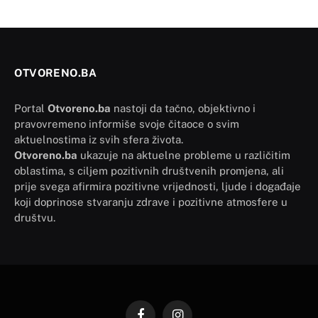
OTVORENO.BA
Portal
Otvoreno.ba
nastoji da tačno, objektivno i
pravovremeno informiše svoje čitaoce o svim
aktuelnostima iz svih sfera života.
Otvoreno.ba
ukazuje na aktuelne probleme u različitim
oblastima, s ciljem pozitivnih društvenih promjena, ali
prije svega afirmira pozitivne vrijednosti, ljude i događaje
koji doprinose stvaranju zdrave i pozitivne atmosfere u
društvu.