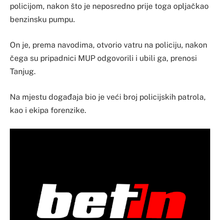
policijom, nakon što je neposredno prije toga opljačkao
benzinsku pumpu.
On je, prema navodima, otvorio vatru na policiju, nakon
čega su pripadnici MUP odgovorili i ubili ga, prenosi
Tanjug.
Na mjestu događaja bio je veći broj policijskih patrola,
kao i ekipa forenzike.