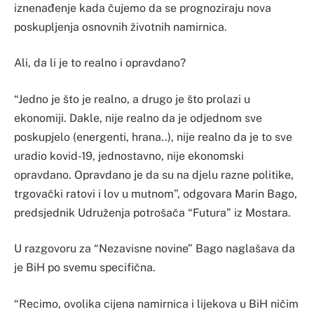
iznenađenje kada čujemo da se prognoziraju nova
poskupljenja osnovnih životnih namirnica.
Ali, da li je to realno i opravdano?
“Jedno je što je realno, a drugo je što prolazi u
ekonomiji. Dakle, nije realno da je odjednom sve
poskupjelo (energenti, hrana..), nije realno da je to sve
uradio kovid-19, jednostavno, nije ekonomski
opravdano. Opravdano je da su na djelu razne politike,
trgovački ratovi i lov u mutnom”, odgovara Marin Bago,
predsjednik Udruženja potrošača “Futura” iz Mostara.
U razgovoru za “Nezavisne novine” Bago naglašava da
je BiH po svemu specifična.
“Recimo, ovolika cijena namirnica i lijekova u BiH ničim