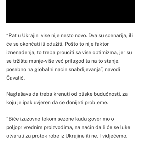
“Rat u Ukrajini više nije nešto novo. Dva su scenarija, ili
će se okončati ili odužiti. Pošto to nije faktor
iznenađenja, to treba proučiti sa više optimizma, jer su
se tržišta manje-više već prilagodila na to stanje,
posebno na globalni način snabdijevanja”, navodi
Čavalić.
Naglašava da treba krenuti od bliske budućnosti, za
koju je ipak uvjeren da će donijeti probleme.
“Biće izazovno tokom sezone kada govorimo o
poljoprivrednim proizvodima, na način da li će se luke
otvarati za protok robe iz Ukrajine ili ne. I vidjećemo,