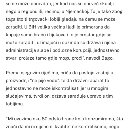
se ne može opravdati, jer kod nas su oni već skuplji
nego u regionu ili, recimo, u Njemačkoj. To je tako zbog
toga što ti trgovački lobiji gledaju na čemu se može
zaraditi. U BiH velika većina ljudi je primorana da
kupuje samo hranu i lijekove i to je prostor gdje se
može zaraditi, uzimajući u obzir da su država i njena
administracija slabe i podložne korupciji, jednostavno
stvari prolaze tamo gdje mogu proći”, navodi Bago.
Prema njegovim riječima, priča da postoje zastoji u
proizvodnji “ne pije vodu”, te da državni aparat to
jednostavno ne može iskontrolisati jer u mnogim
slučajevima, tvrdi on, država sarađuje upravo s tim
lobijima.
“Mi uvozimo oko 80 odsto hrane koju konzumiramo, što
znači da mi ni cijene ni kvalitet ne kontrolišemo, nego