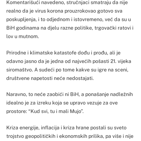
Komentarišući navedeno, stručnjaci smatraju da nije
realno da je virus korona prouzrokovao gotovo sva
poskupljenja, i to odjednom i istovremeno, već da su u
BiH godinama na djelu razne politike, trgovački ratovi i
lov u mutnom.
Prirodne i klimatske katastofe dođu i prođu, ali je
odavno jasno da je jedna od najvećih pošasti 21. vijeka
siromaštvo. A sudeći po tome kakve su igre na sceni,
društvene napetosti neće nedostajati.
Naravno, to neće zaobići ni BiH, a ponašanje nadležnih
idealno je za izreku koja se upravo vezuje za ove
prostore: “Kud svi, tu i mali Mujo”.
Kriza energije, inflacija i kriza hrane postali su sveto
trojstvo geopolitičkih i ekonomskih prilika, pa više i nije