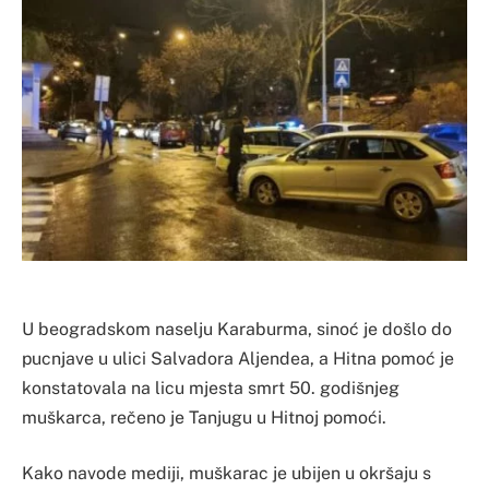
U beogradskom naselju Karaburma, sinoć je došlo do
pucnjave u ulici Salvadora Aljendea, a Hitna pomoć je
konstatovala na licu mjesta smrt 50. godišnjeg
muškarca, rečeno je Tanjugu u Hitnoj pomoći.
Kako navode mediji, muškarac je ubijen u okršaju s