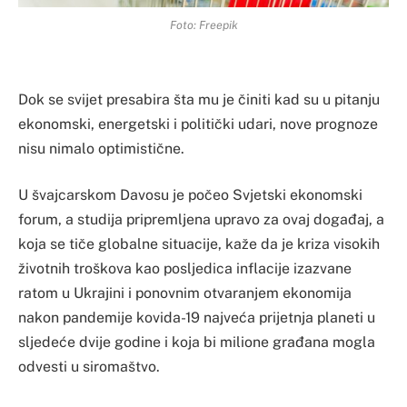
Foto: Freepik
Dok se svijet presabira šta mu je činiti kad su u pitanju
ekonomski, energetski i politički udari, nove prognoze
nisu nimalo optimistične.
U švajcarskom Davosu je počeo Svjetski ekonomski
forum, a studija pripremljena upravo za ovaj događaj, a
koja se tiče globalne situacije, kaže da je kriza visokih
životnih troškova kao posljedica inflacije izazvane
ratom u Ukrajini i ponovnim otvaranjem ekonomija
nakon pandemije kovida-19 najveća prijetnja planeti u
sljedeće dvije godine i koja bi milione građana mogla
odvesti u siromaštvo.