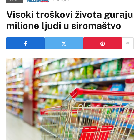
17.01.2023
SVIJET
Visoki troškovi života guraju
milione ljudi u siromaštvo