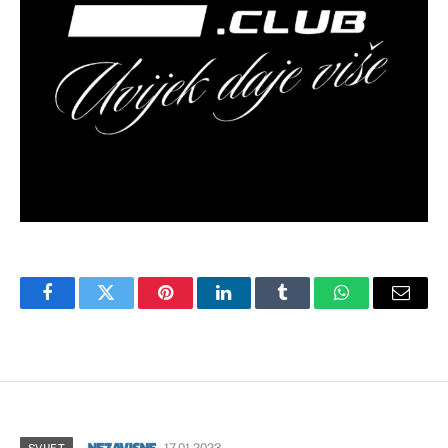
Facebook
Twitter
Pinterest
LinkedIn
Tumblr
WhatsApp
Email