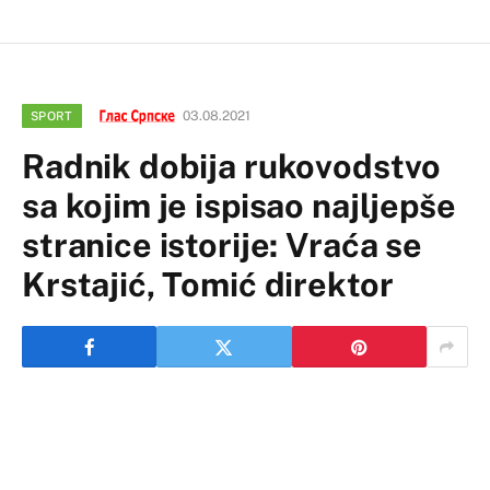
03.08.2021
SPORT
Radnik dobija rukovodstvo
sa kojim je ispisao najljepše
stranice istorije: Vraća se
Krstajić, Tomić direktor