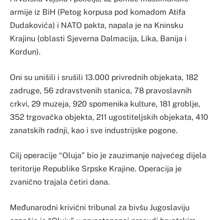
armije iz BiH (Petog korpusa pod komadom Atifa
Dudakovića) i NATO pakta, napala je na Kninsku
Krajinu (oblasti Sjeverna Dalmacija, Lika, Banija i
Kordun).
Oni su unišili i srušili 13.000 privrednih objekata, 182
zadruge, 56 zdravstvenih stanica, 78 pravoslavnih
crkvi, 29 muzeja, 920 spomenika kulture, 181 groblje,
352 trgovačka objekta, 211 ugostiteljskih objekata, 410
zanatskih radnji, kao i sve industrijske pogone.
Cilj operacije “Oluja” bio je zauzimanje najvećeg dijela
teritorije Republike Srpske Krajine. Operacija je
zvanično trajala četiri dana.
Međunarodni krivični tribunal za bivšu Jugoslaviju