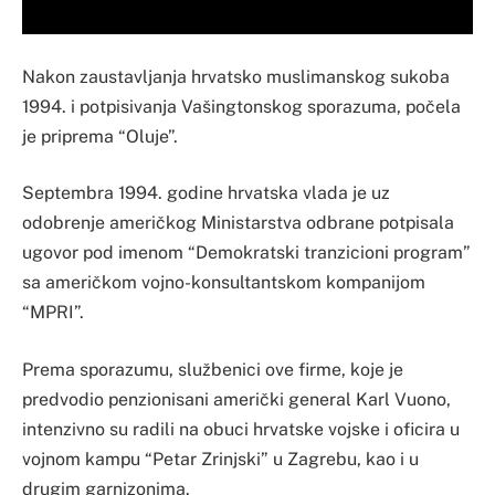
Nakon zaustavljanja hrvatsko muslimanskog sukoba
1994. i potpisivanja Vašingtonskog sporazuma, počela
je priprema “Oluje”.
Septembra 1994. godine hrvatska vlada je uz
odobrenje američkog Ministarstva odbrane potpisala
ugovor pod imenom “Demokratski tranzicioni program”
sa američkom vojno-konsultantskom kompanijom
“MPRI”.
Prema sporazumu, službenici ove firme, koje je
predvodio penzionisani američki general Karl Vuono,
intenzivno su radili na obuci hrvatske vojske i oficira u
vojnom kampu “Petar Zrinjski” u Zagrebu, kao i u
drugim garnizonima.