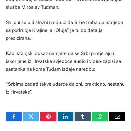
službe Miroslav Tuđman.
Svi oni su bili složni u odluci da Srbe treba da istrijebe
sa područja Krajine, a “Oluja” je tu do detalja
precizirana.
Kao istorijski dokaz namjere da se Srbi protjeraju i
iskorijene iz Hrvatske svjedoče audio i video-zapisi sa
sastanka na kome Tuđam izdaje naredbu:
“Srbima zadati takve udarce da oni, praktično, nestanu
iz Hrvatske”.
Facebook
Twitter
Pinterest
LinkedIn
Tumblr
WhatsApp
Email