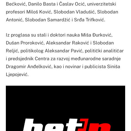
Bećković, Danilo Basta i Časlav Ocić, univerzitetski
profesori Miloš Ković, Slobodan Vladušić, Slobodan
Antonić, Slobodan Samardžić i Srđa Trifković.
Iz proglasa su stali i doktori nauka Miša Đurković,
Dušan Proroković, Aleksandar Raković i Slobodan
Reljić, politikolog Aleksandar Pavić, politički analitičar
i predsjednik Centra za razvoj međunarodne saradnje
Dragomir Anđelković, kao i novinar i publicista Siniša
Ljepojević.