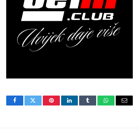
Facebook
Twitter
Pinterest
LinkedIn
Tumblr
WhatsApp
Email