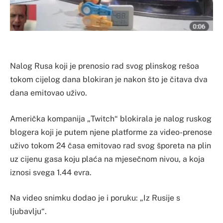
Nalog Rusa koji je prenosio rad svog plinskog rešoa
tokom cijelog dana blokiran je nakon što je čitava dva
dana emitovao uživo.
Američka kompanija „Twitch“ blokirala je nalog ruskog
blogera koji je putem njene platforme za video-prenose
uživo tokom 24 časa emitovao rad svog šporeta na plin
uz cijenu gasa koju plaća na mjesečnom nivou, a koja
iznosi svega 1.44 evra.
Na video snimku dodao je i poruku: „Iz Rusije s
ljubavlju“.