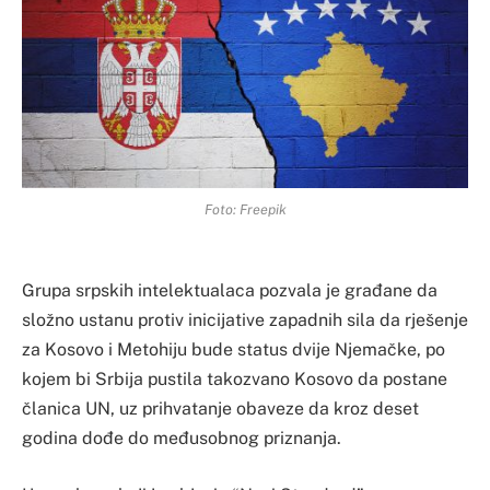
Foto: Freepik
Grupa srpskih intelektualaca pozvala je građane da
složno ustanu protiv inicijative zapadnih sila da rješenje
za Kosovo i Metohiju bude status dvije Njemačke, po
kojem bi Srbija pustila takozvano Kosovo da postane
članica UN, uz prihvatanje obaveze da kroz deset
godina dođe do međusobnog priznanja.