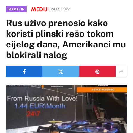
24.09.2022
MAGAZIN
Rus uživo prenosio kako
koristi plinski rešo tokom
cijelog dana, Amerikanci mu
blokirali nalog