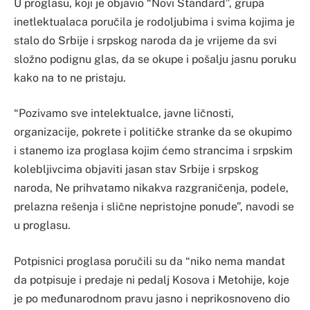
U proglasu, koji je objavio “Novi Standard”, grupa
inetlektualaca poručila je rodoljubima i svima kojima je
stalo do Srbije i srpskog naroda da je vrijeme da svi
složno podignu glas, da se okupe i pošalju jasnu poruku
kako na to ne pristaju.
“Pozivamo sve intelektualce, javne ličnosti,
organizacije, pokrete i političke stranke da se okupimo
i stanemo iza proglasa kojim ćemo strancima i srpskim
kolebljivcima objaviti jasan stav Srbije i srpskog
naroda, Ne prihvatamo nikakva razgraničenja, podele,
prelazna rešenja i slične nepristojne ponude”, navodi se
u proglasu.
Potpisnici proglasa poručili su da “niko nema mandat
da potpisuje i predaje ni pedalj Kosova i Metohije, koje
je po međunarodnom pravu jasno i neprikosnoveno dio