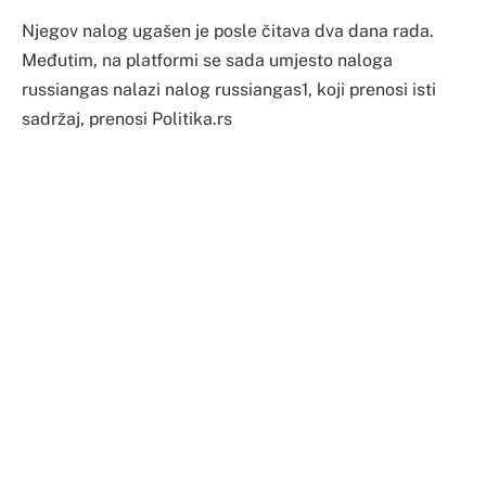
Njegov nalog ugašen je posle čitava dva dana rada.
Međutim, na platformi se sada umjesto naloga
russiangas nalazi nalog russiangas1, koji prenosi isti
sadržaj, prenosi Politika.rs