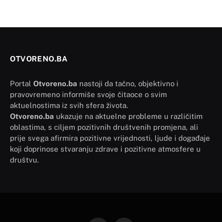
OTVORENO.BA
Portal
Otvoreno.ba
nastoji da tačno, objektivno i
pravovremeno informiše svoje čitaoce o svim
aktuelnostima iz svih sfera života.
Otvoreno.ba
ukazuje na aktuelne probleme u različitim
oblastima, s ciljem pozitivnih društvenih promjena, ali
prije svega afirmira pozitivne vrijednosti, ljude i događaje
koji doprinose stvaranju zdrave i pozitivne atmosfere u
društvu.