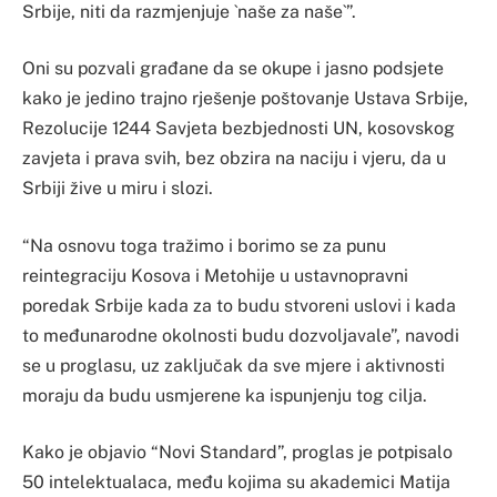
Srbije, niti da razmjenjuje `naše za naše`”.
Oni su pozvali građane da se okupe i jasno podsjete
kako je jedino trajno rješenje poštovanje Ustava Srbije,
Rezolucije 1244 Savjeta bezbjednosti UN, kosovskog
zavjeta i prava svih, bez obzira na naciju i vjeru, da u
Srbiji žive u miru i slozi.
“Na osnovu toga tražimo i borimo se za punu
reintegraciju Kosova i Metohije u ustavnopravni
poredak Srbije kada za to budu stvoreni uslovi i kada
to međunarodne okolnosti budu dozvoljavale”, navodi
se u proglasu, uz zaključak da sve mjere i aktivnosti
moraju da budu usmjerene ka ispunjenju tog cilja.
Kako je objavio “Novi Standard”, proglas je potpisalo
50 intelektualaca, među kojima su akademici Matija