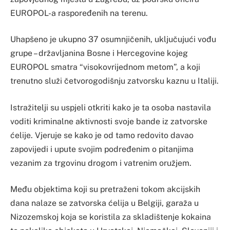
EUROPOL-a raspoređenih na terenu.
Uhapšeno je ukupno 37 osumnjičenih, uključujući vođu
grupe – državljanina Bosne i Hercegovine kojeg
EUROPOL smatra “visokovrijednom metom”, a koji
trenutno služi četvorogodišnju zatvorsku kaznu u Italiji.
Istražitelji su uspjeli otkriti kako je ta osoba nastavila
voditi kriminalne aktivnosti svoje bande iz zatvorske
ćelije. Vjeruje se kako je od tamo redovito davao
zapovijedi i upute svojim podređenim o pitanjima
vezanim za trgovinu drogom i vatrenim oružjem.
Među objektima koji su pretraženi tokom akcijskih
dana nalaze se zatvorska ćelija u Belgiji, garaža u
Nizozemskoj koja se koristila za skladištenje kokaina