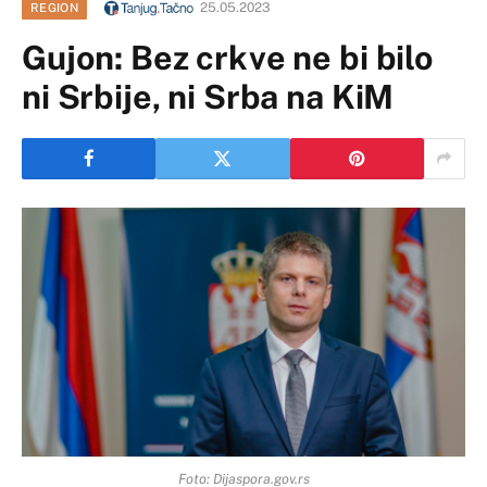
25.05.2023
REGION
Gujon: Bez crkve ne bi bilo
ni Srbije, ni Srba na KiM
Foto: Dijaspora.gov.rs