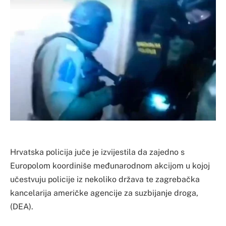
Hrvatska policija juče je izvijestila da zajedno s
Europolom koordiniše međunarodnom akcijom u kojoj
učestvuju policije iz nekoliko država te zagrebačka
kancelarija američke agencije za suzbijanje droga,
(DEA).