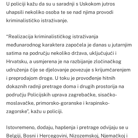
U policiji kažu da su u saradnji s Uskokom jutros
uhapsili nekoliko osoba te se nad njima provodi
kriminalističko istraživanje.
“Realizacija kriminalističkog istraživanja
međunarodnog karaktera započela je danas u jutarnjim
satima na području nekoliko država, uključujući i
Hrvatsku, a usmjerena je na razbijanje zločinačkog
udruženja čije se djelovanje povezuje s krijumčarenjem
i preprodajom droge. U toku je provođenje hitnih
dokaznih radnji pretrage doma i drugih prostorija na
području Policijskih uprava zagrebačke, sisačko-
moslavačke, primorsko-goranske i krapinsko-
zagorske”, kažu u policiji.
Istovremeno, dodaju, hapšenja i pretrage odvijaju se u
Belgiji, Bosni i Hercegovini, Nizozemskoj, Njemačkoj i