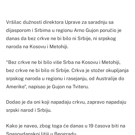
Vršilac dužnosti direktora Uprave za saradnju sa
dijasporom i Srbima u regionu Arno Gujon poručio je
danas da bez crkve ne bi bilo ni Srbije, ni srpskog
naroda na Kosovu i Metohiji.
“Bez crkve ne bi bilo više Srba na Kosovu i Metohiji,
bez crkve ne bi bilo ni Srbije. Crkva je stožer okupljanja
srpskog naroda u regionu i rasejanju, od Australije do
Amerike”, napisao je Gujon na Tviteru.
Dodao je da oni koji napadaju crkvu, zapravo napadaju
srpski narod i Srbiju.
Kako je naveo, zbog toga će danas u 19 časova biti na
Spasovdanskoj litiji u Beogradu.