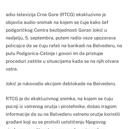
adio-televizija Crne Gore (RTCG) ekskluzivno je
objavila audio-snimak na kojem se čuje kako šef
podgoričkog Centra bezbjednosti Goran Jokić u
nedjelju, 5. septembra, putem radio-veze upozorava
policajce da se čuju rafali na barikadi na Belvederu, na
putu Podgorica-Cetinje i govori im da pristupe
proceduri zaštite u situacijama kada se na njih otvara
vatra.
Jokić je rukovodio akcijom deblokade na Belvederu.
RTCG je do ekskluzivnog snimka, na kojem se čuju
pucnji iz vatrenog oružja i pirotehnike, došao tragom
informacije da su na Belvederu vatreno oružje koristili
građani koji su se protivili ustoličenju Njegovog