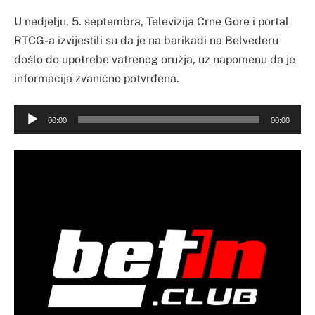
U nedjelju, 5. septembra, Televizija Crne Gore i portal
RTCG-a izvijestili su da je na barikadi na Belvederu
došlo do upotrebe vatrenog oružja, uz napomenu da je
informacija zvanično potvrđena.
Audio
00:00
00:00
Player