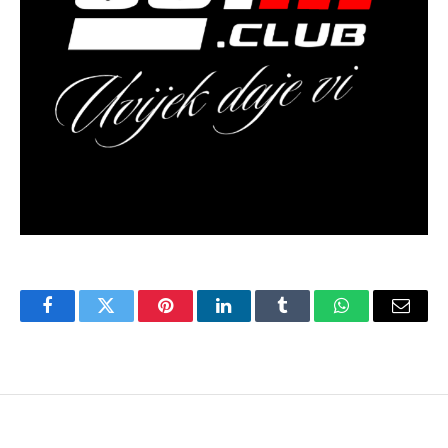
Facebook
Twitter
Pinterest
LinkedIn
Tumblr
WhatsApp
Email