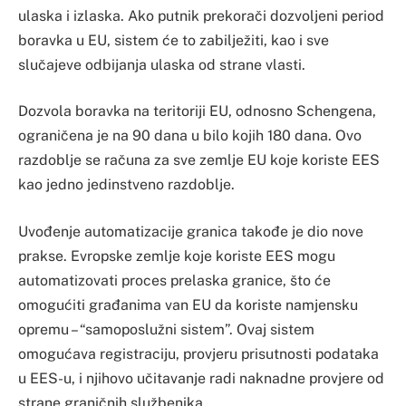
ulaska i izlaska. Ako putnik prekorači dozvoljeni period
boravka u EU, sistem će to zabilježiti, kao i sve
slučajeve odbijanja ulaska od strane vlasti.
Dozvola boravka na teritoriji EU, odnosno Schengena,
ograničena je na 90 dana u bilo kojih 180 dana. Ovo
razdoblje se računa za sve zemlje EU koje koriste EES
kao jedno jedinstveno razdoblje.
Uvođenje automatizacije granica takođe je dio nove
prakse. Evropske zemlje koje koriste EES mogu
automatizovati proces prelaska granice, što će
omogućiti građanima van EU da koriste namjensku
opremu – “samoposlužni sistem”. Ovaj sistem
omogućava registraciju, provjeru prisutnosti podataka
u EES-u, i njihovo učitavanje radi naknadne provjere od
strane graničnih službenika.