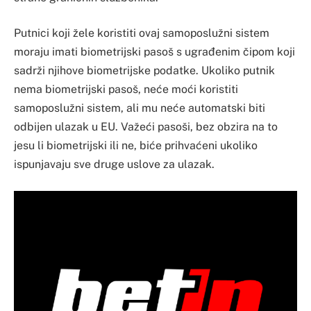
Putnici koji žele koristiti ovaj samoposlužni sistem
moraju imati biometrijski pasoš s ugrađenim čipom koji
sadrži njihove biometrijske podatke. Ukoliko putnik
nema biometrijski pasoš, neće moći koristiti
samoposlužni sistem, ali mu neće automatski biti
odbijen ulazak u EU. Važeći pasoši, bez obzira na to
jesu li biometrijski ili ne, biće prihvaćeni ukoliko
ispunjavaju sve druge uslove za ulazak.