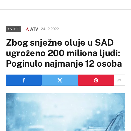
24.12.2022
SVIJET
Zbog snježne oluje u SAD
ugroženo 200 miliona ljudi:
Poginulo najmanje 12 osoba