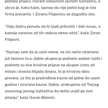
podneo prijavu Trećem osnovnom javnom tužilaštvu, a
ubrzo je, kako kaže, saznao da nije jedini kog je ista
firma prevarila. I Zoranu Filipoviću se dogodilo isto.
“Daju dobru ponudu da bi ljudi prihvatili i dali novac, a
kasnije naravno od tih radova nema ništa”, kaže Zoran
Filipović.
“Saznao sam da je osim mene, na isti način oštećeno
još šestoro lica, dakle ukupno je podneto sedam tužbi i
podnete su dve krivične prijave na ukupan iznos od
milion i dvesta hiljada dinara, to je krivično delo
prevare, za šta je predviđena kazna od jedne do osam
godina i novčana kazna. Dakle, očekujemo od Trećeg
osnovnog javnog tužilaštva da nešto uradi po tom
pitanju”, kaže Goran Maletić.