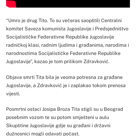
“Umro je drug Tito. To su večeras saopštili Centralni
komitet Saveza komunista Jugoslavije i Predsjedništvo
Socijalističke Federativne Republike Jugoslavije
radničkoj klasi, radnim ljudima i građanima, narodima i
narodnostima Socijalističke Federativne Republike
Jugoslavije”, kazao je tom prilikom Zdravković.
Objava smrti Tita bila je veoma potresna za građane
Jugoslavije, a Zdravković je i zaplakao tokom prenosa
vijesti.
Posmrtni ostaci Josipa Broza Tita stigli su u Beograd
posebnim vozom te su potom smješteni u aulu
Skupštine Jugoslavije gdje su građani i državni
dužnosnici mogli odavati počast.