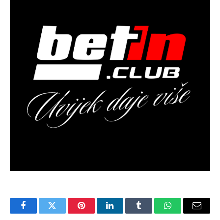
Facebook
Twitter
Pinterest
LinkedIn
Tumblr
WhatsApp
Email