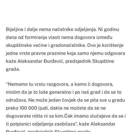
Bijeljina i dalje nema načelnike odjeljenja. Ni godinu
dana od formiranja vlasti nema dogovora između
skupštinske većine i gradonačelnika. Ovo je korištenje
jedne vrste pravne praznine koja samo njemu odgovara
kaže Aleksandar Đurđević, predsjednik Skupštine
grada.
“Nemamo tu vrstu razgovora, a kamo li dogovora,
mislim da je to loše generalno i po naš grad i da se to
odražava. Ne može jedan čovjek da se pita sve u gradu
preko 100 000 ljudi, dakle ne možete da se ne
dogovarate ništa ni sa kim.Čak imamo slučajeve da se i
ti potpisnici odjeljenja zaobilaze”, kaže Aleksandar
Đurđević, predsjednik Skupštine grada.