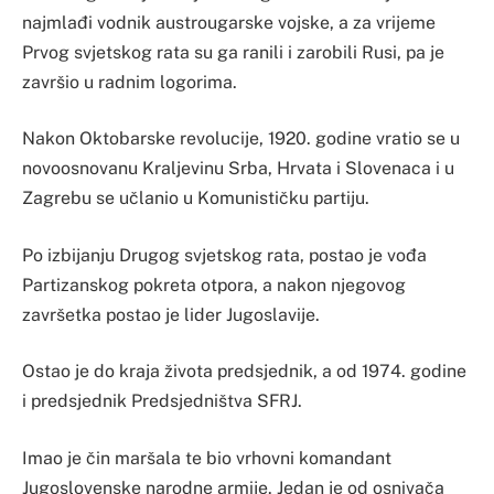
najmlađi vodnik austrougarske vojske, a za vrijeme
Prvog svjetskog rata su ga ranili i zarobili Rusi, pa je
završio u radnim logorima.
Nakon Oktobarske revolucije, 1920. godine vratio se u
novoosnovanu Kraljevinu Srba, Hrvata i Slovenaca i u
Zagrebu se učlanio u Komunističku partiju.
Po izbijanju Drugog svjetskog rata, postao je vođa
Partizanskog pokreta otpora, a nakon njegovog
završetka postao je lider Jugoslavije.
Ostao je do kraja života predsjednik, a od 1974. godine
i predsjednik Predsjedništva SFRJ.
Imao je čin maršala te bio vrhovni komandant
Jugoslovenske narodne armije. Jedan je od osnivača