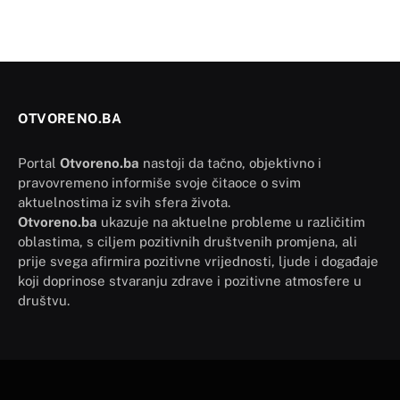
OTVORENO.BA
Portal
Otvoreno.ba
nastoji da tačno, objektivno i
pravovremeno informiše svoje čitaoce o svim
aktuelnostima iz svih sfera života.
Otvoreno.ba
ukazuje na aktuelne probleme u različitim
oblastima, s ciljem pozitivnih društvenih promjena, ali
prije svega afirmira pozitivne vrijednosti, ljude i događaje
koji doprinose stvaranju zdrave i pozitivne atmosfere u
društvu.