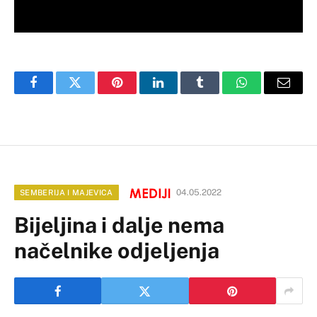
Facebook
Twitter
Pinterest
LinkedIn
Tumblr
WhatsApp
Email
04.05.2022
SEMBERIJA I MAJEVICA
Bijeljina i dalje nema
načelnike odjeljenja