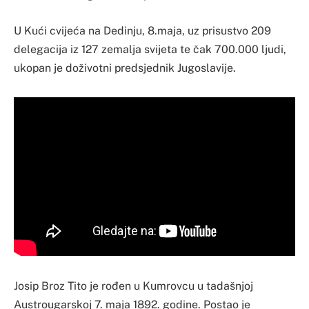
U Kući cvijeća na Dedinju, 8.maja, uz prisustvo 209
delegacija iz 127 zemalja svijeta te čak 700.000 ljudi,
ukopan je doživotni predsjednik Jugoslavije.
Josip Broz Tito je rođen u Kumrovcu u tadašnjoj
Austrougarskoj 7. maja 1892. godine. Postao je