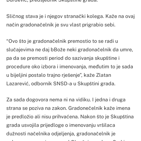
Sličnog stava je i njegov stranački kolega. Kaže na ovaj
način gradonačelnik je svu vlast prigrabio sebi.
“Ovo što je gradonačelnik premostio to se radi u
slučajevima ne daj bBože neki gradonačelnik da umre,
pa da se premosti period do sazivanja skupštine i
procedure oko izbora i imenovanja, međutim to je sada
u bijeljini postalo trajno rješenje”, kaže Zlatan
Lazarević, odbornik SNSD-a u Skupštini grada.
Za sada dogovora nema ni na vidiku. I jedna i druga
strana se poziva na zakon. Gradonečelnik kaže imena
je predložio ali nisu prihvaćena. Nakon što je Skupština
grada usvojila prijedloge o imenovanju vršilaca
dužnosti načelnika odjeljenja, gradonačelnik je