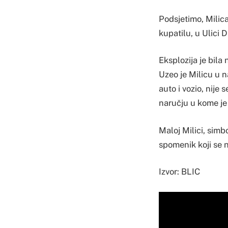
Podsjetimo, Milica
kupatilu, u Ulici 
Eksplozija je bila
Uzeo je Milicu u n
auto i vozio, nije 
naručju u kome je 
Maloj Milici, sim
spomenik koji se
Izvor: BLIC