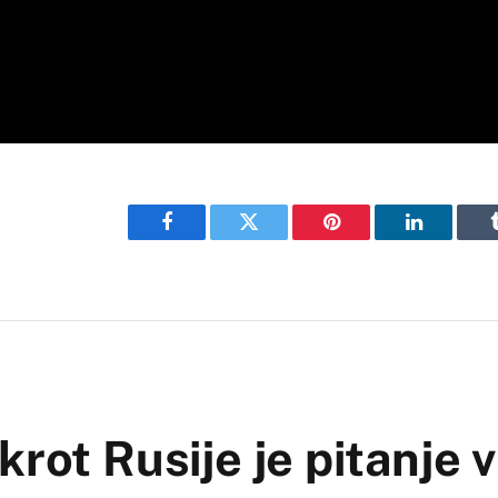
Facebook
Twitter
Pinterest
LinkedIn
krot Rusije je pitanje