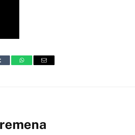
Tumblr
WhatsApp
Email
 vremena