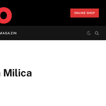
ONLINE SHOP
MAGAZIN
 Milica