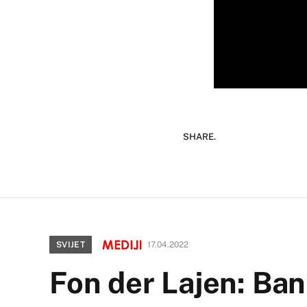
SHARE.
SVIJET
17.04.2022
Fon der Lajen: Ban