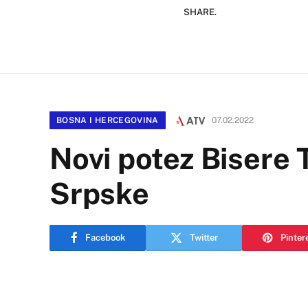
SHARE.
BOSNA I HERCEGOVINA
07.02.2022
Novi potez Bisere T
Srpske
Facebook
Twitter
Pinter