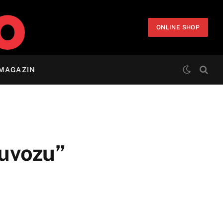
ONLINE SHOP
MAGAZIN
“uvozu”