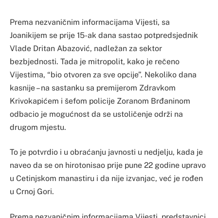
Prema nezvaničnim informacijama Vijesti, sa
Joanikijem se prije 15-ak dana sastao potpredsjednik
Vlade Dritan Abazović, nadležan za sektor
bezbjednosti. Tada je mitropolit, kako je rečeno
Vijestima, “bio otvoren za sve opcije”. Nekoliko dana
kasnije – na sastanku sa premijerom Zdravkom
Krivokapićem i šefom policije Zoranom Brđaninom
odbacio je mogućnost da se ustoličenje održi na
drugom mjestu.
To je potvrdio i u obraćanju javnosti u nedjelju, kada je
naveo da se on hirotonisao prije pune 22 godine upravo
u Cetinjskom manastiru i da nije izvanjac, već je rođen
u Crnoj Gori.
Prema nezvaničnim informacijama Vijesti, predstavnici