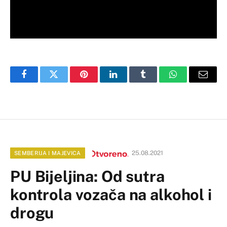
Facebook
Twitter
Pinterest
LinkedIn
Tumblr
WhatsApp
Email
25.08.2021
SEMBERIJA I MAJEVICA
PU Bijeljina: Od sutra
kontrola vozača na alkohol i
drogu