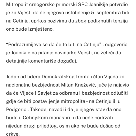
Mitropolit crnogorsko primorski SPC Joanikije potvrdio
je za Vijesti da će njegovo ustoličenje 5. septembra biti
na Cetinju, uprkos pozivima da zbog podignutih tenzija
ono bude izmješteno.
“Podrazumijeva se da će to biti na Cetinju” , odgovorio
je Joanikije na pitanje novinarke Vijesti, ne želeći da
detaljnije komentariše događaj.
Jedan od lidera Demokratskog fronta i član Vijeća za
nacionalnu bezbjednost Milan Knežević, juče je najavio
da će Vijeće i Savjet za odbranu i bezbjednost odlučiti
gdje će biti postavljenje mitropolita – na Cetinju ili u
Podgorici. Takođe, navodi i da je njegov stav da ono
bude u Cetinjskom manastiru i da neće podržati
nijedan drugi prijedlog, osim ako ne bude došao od
crkve.