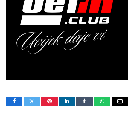
Facebook
Twitter
Pinterest
LinkedIn
Tumblr
WhatsApp
Email