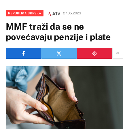
27.05.2023
REPUBLIKA SRPSKA
MMF traži da se ne
povećavaju penzije i plate