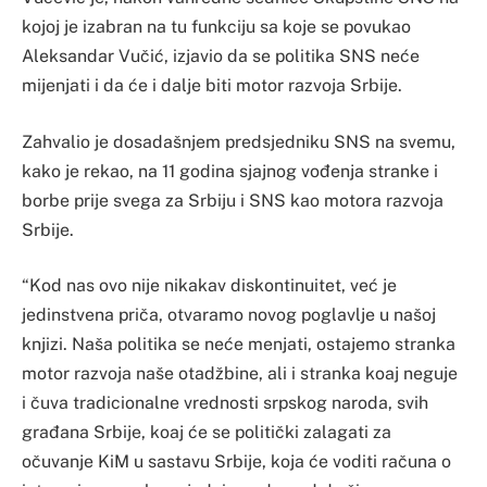
kojoj je izabran na tu funkciju sa koje se povukao
Aleksandar Vučić, izjavio da se politika SNS neće
mijenjati i da će i dalje biti motor razvoja Srbije.
Zahvalio je dosadašnjem predsjedniku SNS na svemu,
kako je rekao, na 11 godina sjajnog vođenja stranke i
borbe prije svega za Srbiju i SNS kao motora razvoja
Srbije.
“Kod nas ovo nije nikakav diskontinuitet, već je
jedinstvena priča, otvaramo novog poglavlje u našoj
knjizi. Naša politika se neće menjati, ostajemo stranka
motor razvoja naše otadžbine, ali i stranka koaj neguje
i čuva tradicionalne vrednosti srpskog naroda, svih
građana Srbije, koaj će se politički zalagati za
očuvanje KiM u sastavu Srbije, koja će voditi računa o