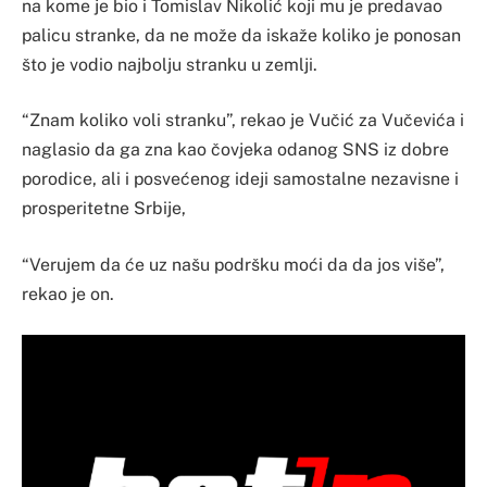
na kome je bio i Tomislav Nikolić koji mu je predavao
palicu stranke, da ne može da iskaže koliko je ponosan
što je vodio najbolju stranku u zemlji.
“Znam koliko voli stranku”, rekao je Vučić za Vučevića i
naglasio da ga zna kao čovjeka odanog SNS iz dobre
porodice, ali i posvećenog ideji samostalne nezavisne i
prosperitetne Srbije,
“Verujem da će uz našu podršku moći da da jos više”,
rekao je on.