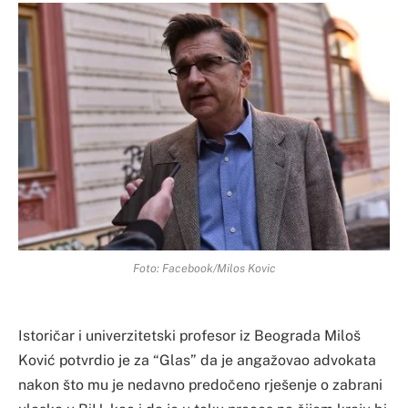
Foto: Facebook/Milos Kovic
Istoričar i univerzitetski profesor iz Beograda Miloš
Ković potvrdio je za “Glas” da je angažovao advokata
nakon što mu je nedavno predočeno rješenje o zabrani