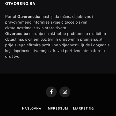
OTVORENO.BA
Portal
Otvoreno.ba
nastoji da tačno, objektivno i
pravovremeno informiše svoje čitaoce o svim
aktuelnostima iz svih sfera života.
Otvoreno.ba
ukazuje na aktuelne probleme u različitim
oblastima, s ciljem pozitivnih društvenih promjena, ali
prije svega afirmira pozitivne vrijednosti, ljude i događaje
koji doprinose stvaranju zdrave i pozitivne atmosfere u
društvu.
Facebook
Instagram
NASLOVNA
IMPRESSUM
MARKETING