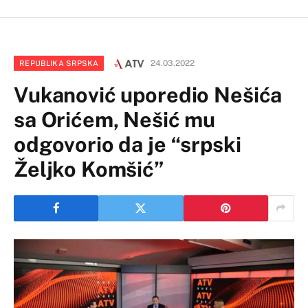
24.03.2022
REPUBLIKA SRPSKA
Vukanović uporedio Nešića
sa Orićem, Nešić mu
odgovorio da je “srpski
Željko Komšić”