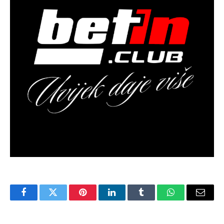
Facebook
Twitter
Pinterest
LinkedIn
Tumblr
WhatsApp
Email