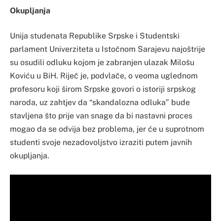
Okupljanja
Unija studenata Republike Srpske i Studentski
parlament Univerziteta u Istočnom Sarajevu najoštrije
su osudili odluku kojom je zabranjen ulazak Milošu
Koviću u BiH. Riječ je, podvlače, o veoma uglednom
profesoru koji širom Srpske govori o istoriji srpskog
naroda, uz zahtjev da “skandalozna odluka” bude
stavljena što prije van snage da bi nastavni proces
mogao da se odvija bez problema, jer će u suprotnom
studenti svoje nezadovoljstvo izraziti putem javnih
okupljanja.