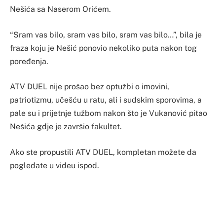
Nešića sa Naserom Orićem.
“Sram vas bilo, sram vas bilo, sram vas bilo…”, bila je
fraza koju je Nešić ponovio nekoliko puta nakon tog
poređenja.
ATV DUEL nije prošao bez optužbi o imovini,
patriotizmu, učešću u ratu, ali i sudskim sporovima, a
pale su i prijetnje tužbom nakon što je Vukanović pitao
Nešića gdje je završio fakultet.
Ako ste propustili ATV DUEL, kompletan možete da
pogledate u videu ispod.