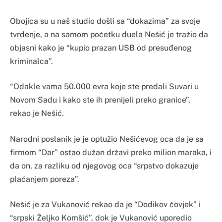
Obojica su u naš studio došli sa “dokazima” za svoje
tvrdenje, a na samom početku duela Nešić je tražio da
objasni kako je “kupio prazan USB od presuđenog
kriminalca”.
“Odakle vama 50.000 evra koje ste predali Suvari u
Novom Sadu i kako ste ih prenijeli preko granice”,
rekao je Nešić.
Narodni poslanik je je optužio Nešićevog oca da je sa
firmom “Dar” ostao dužan državi preko milion maraka, i
da on, za razliku od njegovog oca “srpstvo dokazuje
plaćanjem poreza”.
Nešić je za Vukanović rekao da je “Dodikov čovjek” i
“srpski Željko Komšić”, dok je Vukanović uporedio