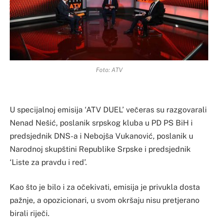
Foto: ATV
U specijalnoj emisija ‘ATV DUEL’ večeras su razgovarali
Nenad Nešić, poslanik srpskog kluba u PD PS BiH i
predsjednik DNS-a i Nebojša Vukanović, poslanik u
Narodnoj skupštini Republike Srpske i predsjednik
‘Liste za pravdu i red’.
Kao što je bilo i za očekivati, emisija je privukla dosta
pažnje, a opozicionari, u svom okršaju nisu pretjerano
birali riječi.