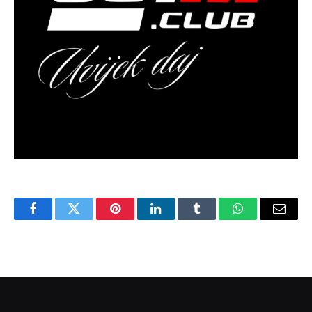
Facebook
Twitter
Pinterest
LinkedIn
Tumblr
WhatsApp
Email