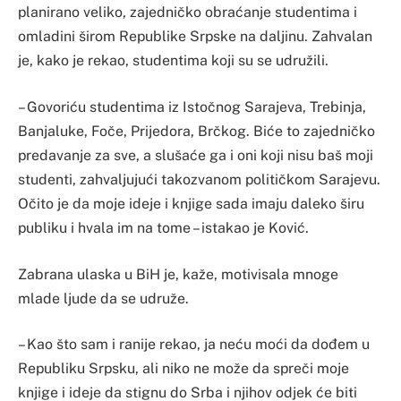
planirano veliko, zajedničko obraćanje studentima i
omladini širom Republike Srpske na daljinu. Zahvalan
je, kako je rekao, studentima koji su se udružili.
– Govoriću studentima iz Istočnog Sarajeva, Trebinja,
Banjaluke, Foče, Prijedora, Brčkog. Biće to zajedničko
predavanje za sve, a slušaće ga i oni koji nisu baš moji
studenti, zahvaljujući takozvanom političkom Sarajevu.
Očito je da moje ideje i knjige sada imaju daleko širu
publiku i hvala im na tome – istakao je Ković.
Zabrana ulaska u BiH je, kaže, motivisala mnoge
mlade ljude da se udruže.
– Kao što sam i ranije rekao, ja neću moći da dođem u
Republiku Srpsku, ali niko ne može da spreči moje
knjige i ideje da stignu do Srba i njihov odjek će biti