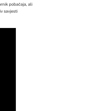
rnik pobačaja, ali
iv savjesti