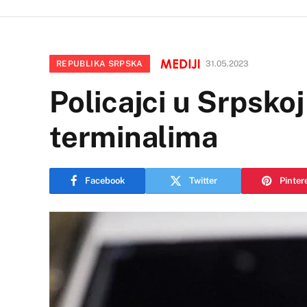
REPUBLIKA SRPSKA
31.05.2023
Policajci u Srpsko
terminalima
Facebook
Twitter
Pinter