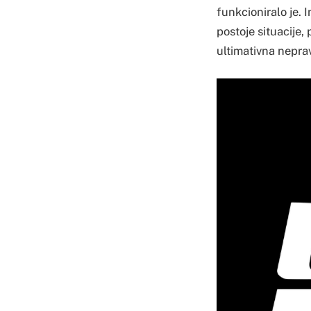
funkcioniralo je. 
postoje situacije, 
ultimativna neprav