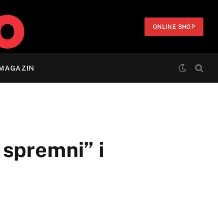
ONLINE SHOP
MAGAZIN
 spremni” i