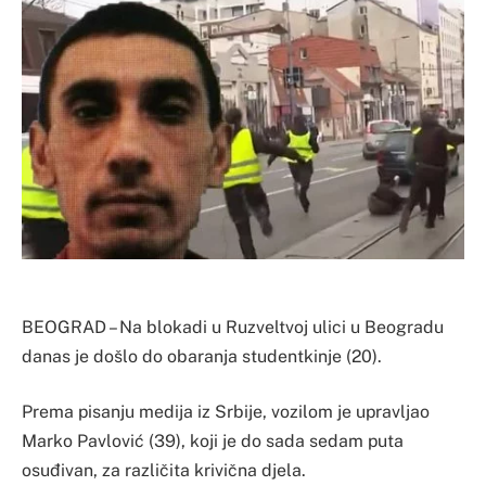
BEOGRAD – Na blokadi u Ruzveltvoj ulici u Beogradu
danas je došlo do obaranja studentkinje (20).
Prema pisanju medija iz Srbije, vozilom je upravljao
Marko Pavlović (39), koji je do sada sedam puta
osuđivan, za različita krivična djela.