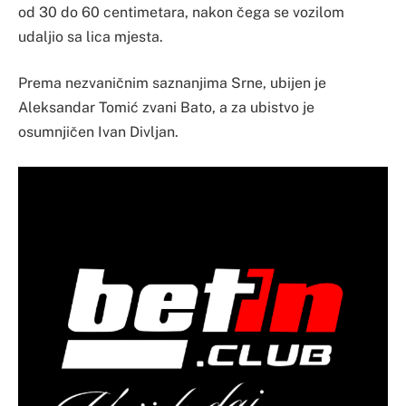
od 30 do 60 centimetara, nakon čega se vozilom
udaljio sa lica mjesta.
Prema nezvaničnim saznanjima Srne, ubijen je
Aleksandar Tomić zvani Bato, a za ubistvo je
osumnjičen Ivan Divljan.