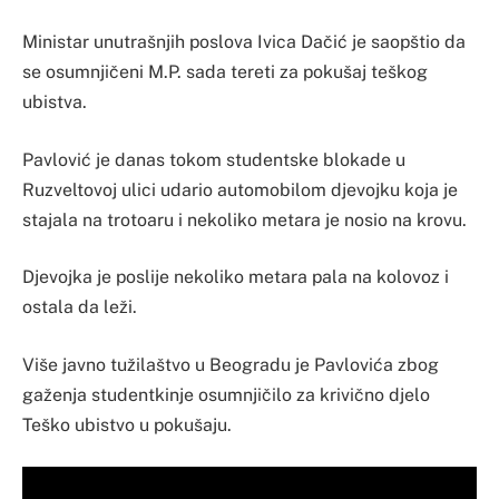
Ministar unutrašnjih poslova Ivica Dačić je saopštio da
se osumnjičeni M.P. sada tereti za pokušaj teškog
ubistva.
Pavlović je danas tokom studentske blokade u
Ruzveltovoj ulici udario automobilom djevojku koja je
stajala na trotoaru i nekoliko metara je nosio na krovu.
Djevojka je poslije nekoliko metara pala na kolovoz i
ostala da leži.
Više javno tužilaštvo u Beogradu je Pavlovića zbog
gaženja studentkinje osumnjičilo za krivično djelo
Teško ubistvo u pokušaju.