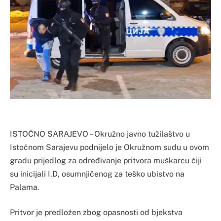
ISTOČNO SARAJEVO – Okružno javno tužilaštvo u
Istočnom Sarajevu podnijelo je Okružnom sudu u ovom
gradu prijedlog za određivanje pritvora muškarcu čiji
su inicijali I.D, osumnjičenog za teško ubistvo na
Palama.
Pritvor je predložen zbog opasnosti od bjekstva