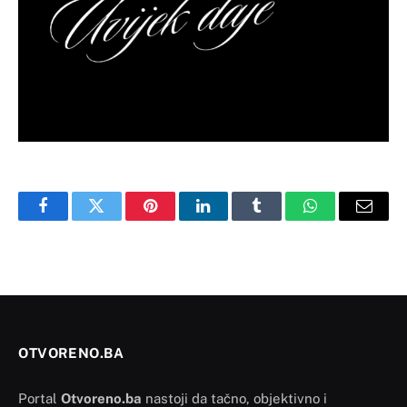
Facebook
Twitter
Pinterest
LinkedIn
Tumblr
WhatsApp
Email
OTVORENO.BA
Portal
Otvoreno.ba
nastoji da tačno, objektivno i