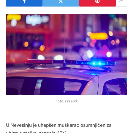
Foto: Freepik
U Nevesinju je uhapšen muškarac osumnjičen za