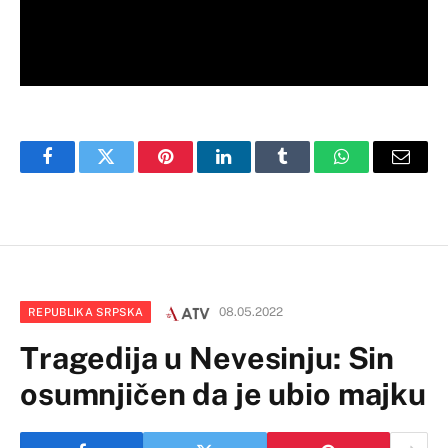
Facebook
Twitter
Pinterest
LinkedIn
Tumblr
WhatsApp
Email
08.05.2022
REPUBLIKA SRPSKA
Tragedija u Nevesinju: Sin
osumnjičen da je ubio majku