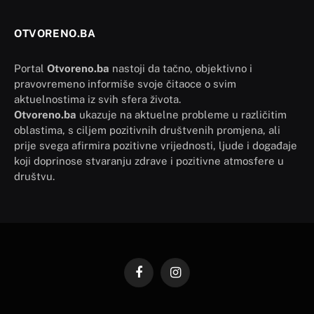
OTVORENO.BA
Portal
Otvoreno.ba
nastoji da tačno, objektivno i
pravovremeno informiše svoje čitaoce o svim
aktuelnostima iz svih sfera života.
Otvoreno.ba
ukazuje na aktuelne probleme u različitim
oblastima, s ciljem pozitivnih društvenih promjena, ali
prije svega afirmira pozitivne vrijednosti, ljude i događaje
koji doprinose stvaranju zdrave i pozitivne atmosfere u
društvu.
Facebook
Instagram