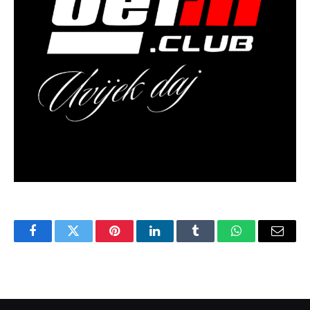
Facebook
Twitter
Pinterest
LinkedIn
Tumblr
WhatsApp
Email