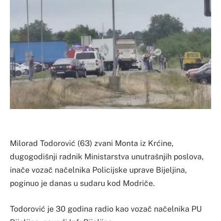
Milorad Todorović (63) zvani Monta iz Krćine,
dugogodišnji radnik Ministarstva unutrašnjih poslova,
inače vozač načelnika Policijske uprave Bijeljina,
poginuo je danas u sudaru kod Modriče.
Todorović je 30 godina radio kao vozač načelnika PU