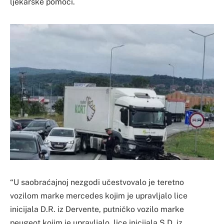
ljekarske pomoći.
“U saobraćajnoj nezgodi učestvovalo je teretno
vozilom marke mercedes kojim je upravljalo lice
inicijala D.R. iz Dervente, putničko vozilo marke
peugeot kojim je upravljalo, lice inicijala S.D. iz