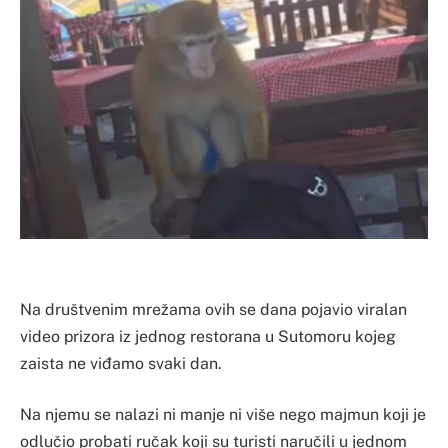
Na društvenim mrežama ovih se dana pojavio viralan
video prizora iz jednog restorana u Sutomoru kojeg
zaista ne viđamo svaki dan.
Na njemu se nalazi ni manje ni više nego majmun koji je
odlučio probati ručak koji su turisti naručili u jednom