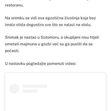
restoranu.
Na snimku se vidi ova egzotična životinja koja bez
imalo stida degustira sve što se nalazi na stolu.
Snimak je nastao u Sutomoru, a okupljeni nisu htjeli
ometati majmuna u gozbi već su ga pustili da se
počasti.
U nastavku pogledajte pomenuti video: