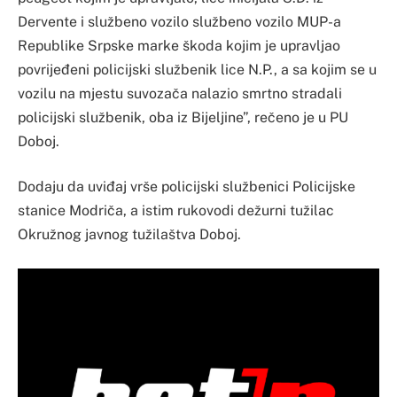
Dervente i službeno vozilo službeno vozilo MUP-a
Republike Srpske marke škoda kojim je upravljao
povrijeđeni policijski službenik lice N.P., a sa kojim se u
vozilu na mjestu suvozača nalazio smrtno stradali
policijski službenik, oba iz Bijeljine”, rečeno je u PU
Doboj.
Dodaju da uviđaj vrše policijski službenici Policijske
stanice Modriča, a istim rukovodi dežurni tužilac
Okružnog javnog tužilaštva Doboj.