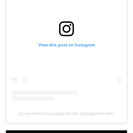
View this post on Instagram
A post shared by podgoricki.info (@podgoricki.info)