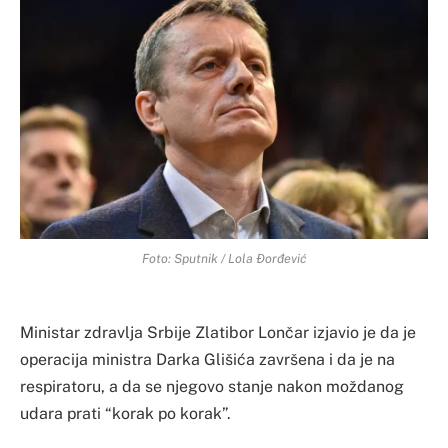
Foto: Sputnik / Lola Đorđević
Ministar zdravlja Srbije Zlatibor Lončar izjavio je da je
operacija ministra Darka Glišića završena i da je na
respiratoru, a da se njegovo stanje nakon moždanog
udara prati “korak po korak”.