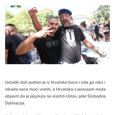
Ustaški duh pušten je iz hrvatske boce i više ga niko i
nikada neće moći vratiti, a Hrvatska s ponosom može
objaviti da je pljunula na vlastiti Ustav, piše Slobodna
Dalmacija.