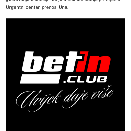
Urgentni centar, prenosi Una.