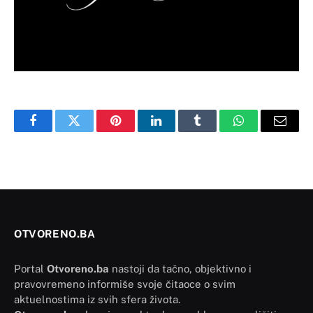
Facebook
Twitter
Pinterest
LinkedIn
Tumblr
WhatsApp
Email
OTVORENO.BA
Portal
Otvoreno.ba
nastoji da tačno, objektivno i
pravovremeno informiše svoje čitaoce o svim
aktuelnostima iz svih sfera života.