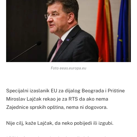
Foto eeas.europa.eu
Specijalni izaslanik EU za dijalog Beograda i Prištine
Miroslav Lajčak rekao je za RTS da ako nema
Zajednice sprskih opština, nema ni dogovora.
Nije cilj, kaže Lajčak, da neko pobijedi ili izgubi.