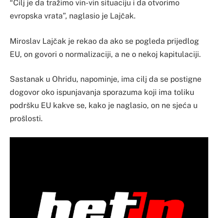
“Cilj je da tražimo vin-vin situaciju i da otvorimo
evropska vrata”, naglasio je Lajčak.
Miroslav Lajčak je rekao da ako se pogleda prijedlog
EU, on govori o normalizaciji, a ne o nekoj kapitulaciji.
Sastanak u Ohridu, napominje, ima cilj da se postigne
dogovor oko ispunjavanja sporazuma koji ima toliku
podršku EU kakve se, kako je naglasio, on ne sjeća u
prošlosti.