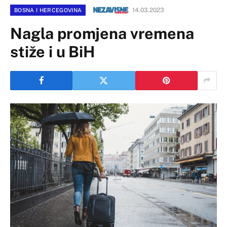
14.03.2023
BOSNA I HERCEGOVINA
Nagla promjena vremena
stiže i u BiH