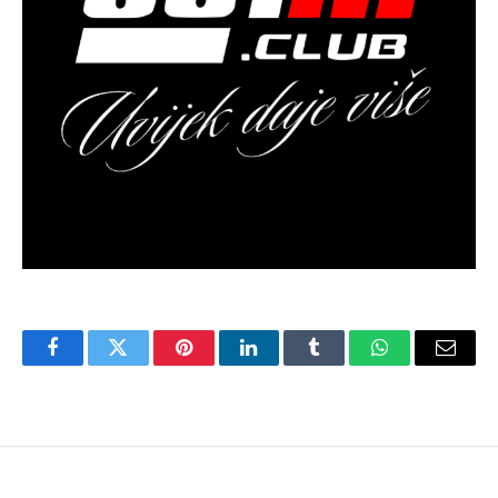
Facebook
Twitter
Pinterest
LinkedIn
Tumblr
WhatsApp
Email