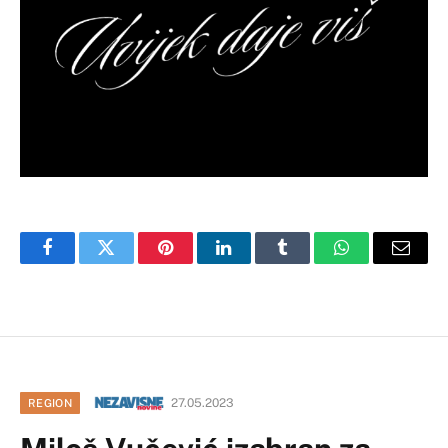
Facebook
Twitter
Pinterest
LinkedIn
Tumblr
WhatsApp
Email
27.05.2023
REGION