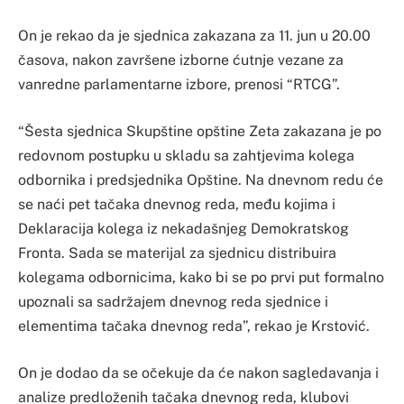
On je rekao da je sjednica zakazana za 11. jun u 20.00
časova, nakon završene izborne ćutnje vezane za
vanredne parlamentarne izbore, prenosi “RTCG”.
“Šesta sjednica Skupštine opštine Zeta zakazana je po
redovnom postupku u skladu sa zahtjevima kolega
odbornika i predsjednika Opštine. Na dnevnom redu će
se naći pet tačaka dnevnog reda, među kojima i
Deklaracija kolega iz nekadašnjeg Demokratskog
Fronta. Sada se materijal za sjednicu distribuira
kolegama odbornicima, kako bi se po prvi put formalno
upoznali sa sadržajem dnevnog reda sjednice i
elementima tačaka dnevnog reda”, rekao je Krstović.
On je dodao da se očekuje da će nakon sagledavanja i
analize predloženih tačaka dnevnog reda, klubovi