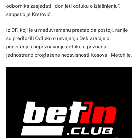
odbornika zasjedati i donijeti odluku o izjašnjenju”,
saopštio je Krstović.
Iz DF, koji je u međuvremenu prestao da postoji, ranije
su predložili Odluku o usvajanju Deklaracije o
poništenju i nepriznavanju odluke o priznanju
jednostrano proglašene nezavisnosti Kosova i Metohije.