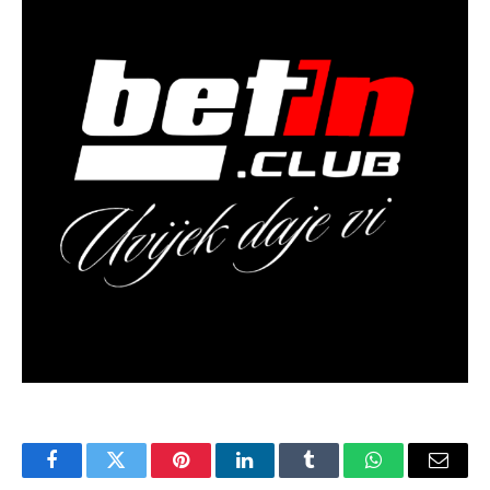
Facebook
Twitter
Pinterest
LinkedIn
Tumblr
WhatsApp
Email