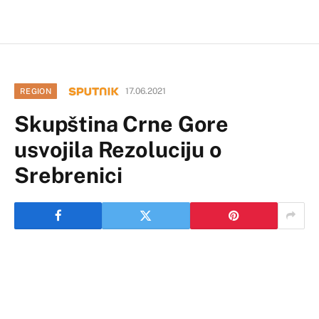
17.06.2021
REGION
Skupština Crne Gore
usvojila Rezoluciju o
Srebrenici