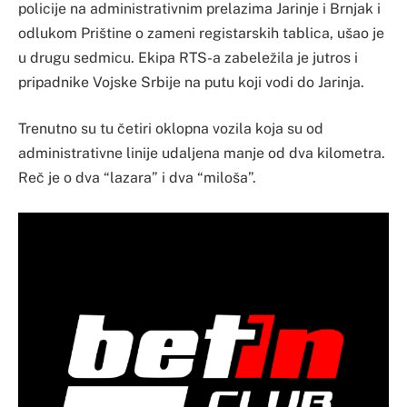
policije na administrativnim prelazima Jarinje i Brnjak i
odlukom Prištine o zameni registarskih tablica, ušao je
u drugu sedmicu. Ekipa RTS-a zabeležila je jutros i
pripadnike Vojske Srbije na putu koji vodi do Jarinja.
Trenutno su tu četiri oklopna vozila koja su od
administrativne linije udaljena manje od dva kilometra.
Reč je o dva “lazara” i dva “miloša”.