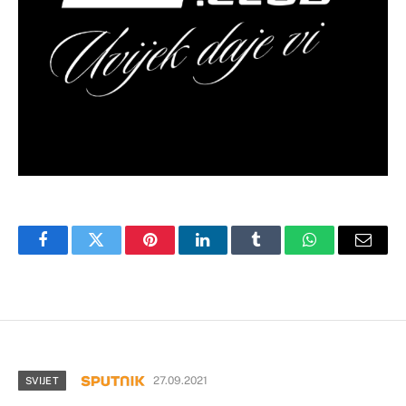
Facebook
Twitter
Pinterest
LinkedIn
Tumblr
WhatsApp
Email
27.09.2021
SVIJET