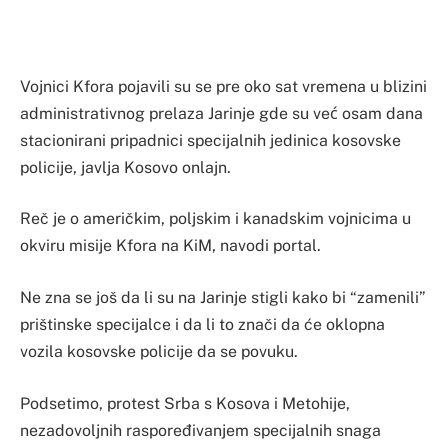
Vojnici Kfora pojavili su se pre oko sat vremena u blizini
administrativnog prelaza Jarinje gde su već osam dana
stacionirani pripadnici specijalnih jedinica kosovske
policije, javlja Kosovo onlajn.
Reč je o američkim, poljskim i kanadskim vojnicima u
okviru misije Kfora na KiM, navodi portal.
Ne zna se još da li su na Jarinje stigli kako bi “zamenili”
prištinske specijalce i da li to znači da će oklopna
vozila kosovske policije da se povuku.
Podsetimo, protest Srba s Kosova i Metohije,
nezadovoljnih raspoređivanjem specijalnih snaga