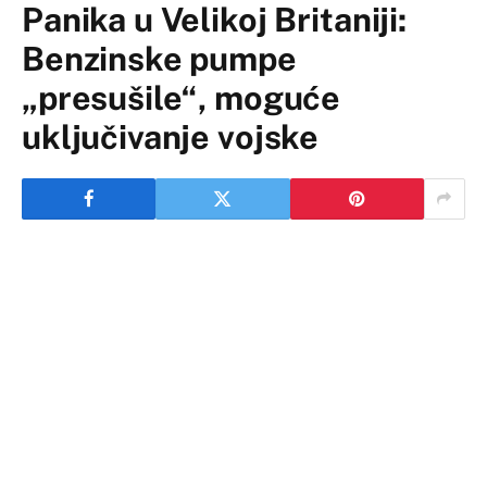
Panika u Velikoj Britaniji:
Benzinske pumpe
„presušile“, moguće
uključivanje vojske