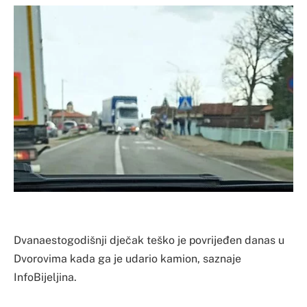
Dvanaestogodišnji dječak teško je povrijeđen danas u
Dvorovima kada ga je udario kamion, saznaje
InfoBijeljina.