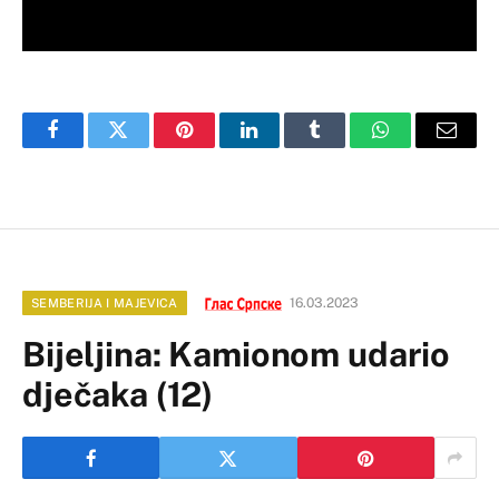
Facebook
Twitter
Pinterest
LinkedIn
Tumblr
WhatsApp
Email
16.03.2023
SEMBERIJA I MAJEVICA
Bijeljina: Kamionom udario
dječaka (12)