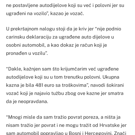
ne postavljene autodijelove koji su već i polovni jer su
ugrađeni na vozilo”, kazao je vozač.
U prekršajnom nalogu stoji da je kriv jer “nije podnio
carinsku deklaraciju za ugrađene auto dijelove u
osobni automobil, a kao dokaz je račun koji je
pronađen u vozilu”.
“Dakle, kažnjen sam što krijumčarim već ugrađene
autodijelove koji su u tom trenutku polovni. Ukupna
kazna je bila 481 euro sa troškovima”, navodi šokirani
vozač koji je najavio tužbu zbog ove kazne jer smatra
da je neopravdana.
“Mnogi misle da sam tražio povrat poreza, a ništa ja
nisam tražio jer povrat i ne mogu tražit od Hrvatske jer
sam automobil popravljao u Bosni i Hercegovini. Znači