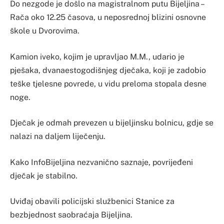
Do nezgode je došlo na magistralnom putu Bijeljina –
Rača oko 12.25 časova, u neposrednoj blizini osnovne
škole u Dvorovima.
Kamion iveko, kojim je upravljao M.M., udario je
pješaka, dvanaestogodišnjeg dječaka, koji je zadobio
teške tjelesne povrede, u vidu preloma stopala desne
noge.
Dječak je odmah prevezen u bijeljinsku bolnicu, gdje se
nalazi na daljem liječenju.
Kako InfoBijeljina nezvanično saznaje, povrijeđeni
dječak je stabilno.
Uviđaj obavili policijski službenici Stanice za
bezbjednost saobraćaja Bijeljina.