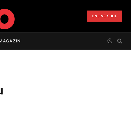
ONLINE SHOP
MAGAZIN
u