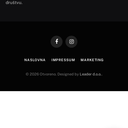
društvu.
Facebook
Instagram
NASLOVNA
IMPRESSUM
MARKETING
© 2026 Otvoreno. Designed by
Leader d.o.o.
.