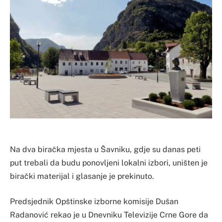
Na dva biračka mjesta u Šavniku, gdje su danas peti
put trebali da budu ponovljeni lokalni izbori, uništen je
birački materijal i glasanje je prekinuto.
Predsjednik Opštinske izborne komisije Dušan
Radanović rekao je u Dnevniku Televizije Crne Gore da