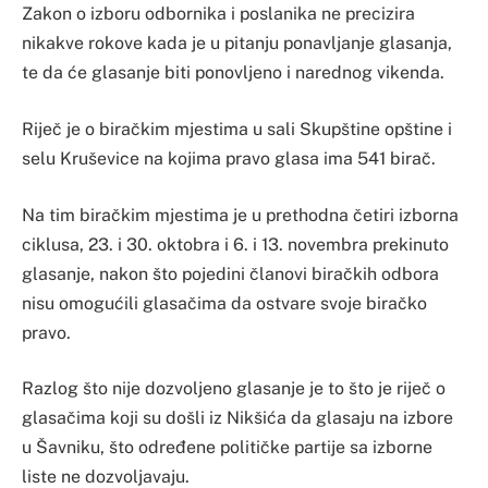
Zakon o izboru odbornika i poslanika ne precizira
nikakve rokove kada je u pitanju ponavljanje glasanja,
te da će glasanje biti ponovljeno i narednog vikenda.
Riječ je o biračkim mjestima u sali Skupštine opštine i
selu Kruševice na kojima pravo glasa ima 541 birač.
Na tim biračkim mjestima je u prethodna četiri izborna
ciklusa, 23. i 30. oktobra i 6. i 13. novembra prekinuto
glasanje, nakon što pojedini članovi biračkih odbora
nisu omogućili glasačima da ostvare svoje biračko
pravo.
Razlog što nije dozvoljeno glasanje je to što je riječ o
glasačima koji su došli iz Nikšića da glasaju na izbore
u Šavniku, što određene političke partije sa izborne
liste ne dozvoljavaju.