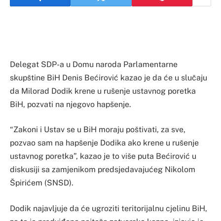
Delegat SDP-a u Domu naroda Parlamentarne
skupštine BiH Denis Bećirović kazao je da će u slučaju
da Milorad Dodik krene u rušenje ustavnog poretka
BiH, pozvati na njegovo hapšenje.
“Zakoni i Ustav se u BiH moraju poštivati, za sve,
pozvao sam na hapšenje Dodika ako krene u rušenje
ustavnog poretka”, kazao je to više puta Bećirović u
diskusiji sa zamjenikom predsjedavajućeg Nikolom
Špirićem (SNSD).
Dodik najavljuje da će ugroziti teritorijalnu cjelinu BiH,