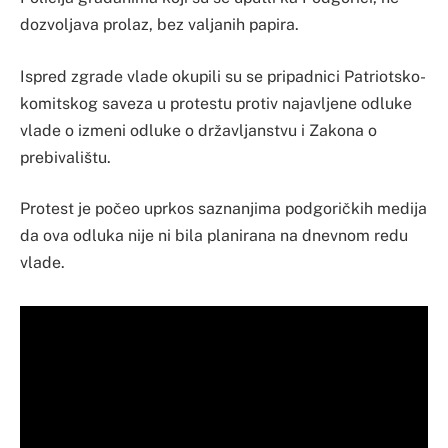
dozvoljava prolaz, bez valjanih papira.
Ispred zgrade vlade okupili su se pripadnici Patriotsko-
komitskog saveza u protestu protiv najavljene odluke
vlade o izmeni odluke o državljanstvu i Zakona o
prebivalištu.
Protest je počeo uprkos saznanjima podgoričkih medija
da ova odluka nije ni bila planirana na dnevnom redu
vlade.