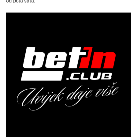
od pola sata.