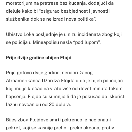
moratorijum na pretrese bez kucanja, dodajući da
djeluje kako bi “osigurao bezbjednost i javnosti i
službenika dok se ne izradi nova politika”.
Ubistvo Loka posljednje je u nizu incidenata zbog koji
se policija u Mineapolisu našla “pod lupom”.
Prije dvije godine ubijen Flojd
Prije gotovo dvije godine, nenaoružanog
Afroamerikanca Džordža Flojda ubio je bijeli policajac
koji mu je klečao na vratu više od devet minuta tokom
hapšenja. Flojda su sumnjičili da je pokušao da iskoristi
lažnu novčanicu od 20 dolara.
Bijes zbog Flojdove smrti pokrenuo je nacionalni
pokret, koji se kasnije prelio i preko okeana, protiv