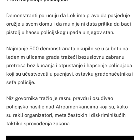
Demonstranti poručuju da Lok ima pravo da posjeduje
oružje u svom domu i da mu nije ni data prilika da baci
pištolj u haosu policijskog upada u njegov stan.
Najmanje 500 demonstranata okupilo se u subotu na
ledenim ulicama grada tražeći bezuslovnu zabranu
pretresa bez kucanja i otpuštanje i hapšenje policajaca
koji su učestvovali u pucnjavi, ostavku gradonačelnika i
šefa policije.
Niz govornika tražio je rasnu pravdu i osuđivao
policijsko nasilje nad Afroamerikancima koji su, kako
su rekli organizatori, meta žestokih i diskriminišućih
taktika sprovođenja zakona.