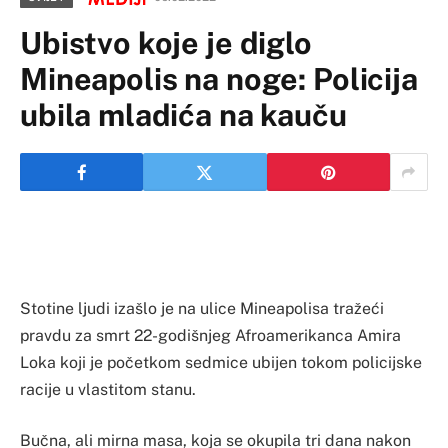
Ubistvo koje je diglo
Mineapolis na noge: Policija
ubila mladića na kauču
Stotine ljudi izašlo je na ulice Mineapolisa tražeći
pravdu za smrt 22-godišnjeg Afroamerikanca Amira
Loka koji je početkom sedmice ubijen tokom policijske
racije u vlastitom stanu.
Bučna, ali mirna masa, koja se okupila tri dana nakon