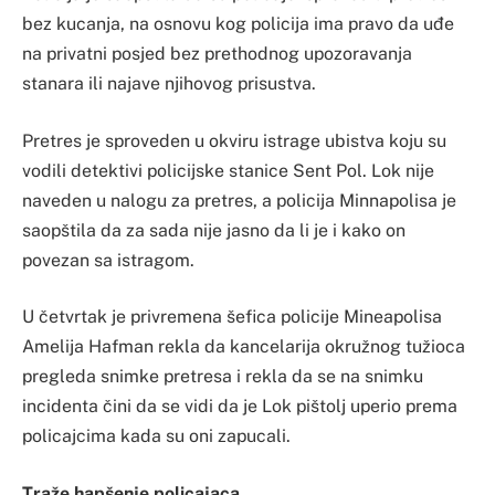
bez kucanja, na osnovu kog policija ima pravo da uđe
na privatni posjed bez prethodnog upozoravanja
stanara ili najave njihovog prisustva.
Pretres je sproveden u okviru istrage ubistva koju su
vodili detektivi policijske stanice Sent Pol. Lok nije
naveden u nalogu za pretres, a policija Minnapolisa je
saopštila da za sada nije jasno da li je i kako on
povezan sa istragom.
U četvrtak je privremena šefica policije Mineapolisa
Amelija Hafman rekla da kancelarija okružnog tužioca
pregleda snimke pretresa i rekla da se na snimku
incidenta čini da se vidi da je Lok pištolj uperio prema
policajcima kada su oni zapucali.
Traže hapšenje policajaca