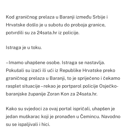
Kod graničnog prelaza u Baranji između Srbije i
Hrvatske došlo je u subotu do proboja granice,
potvrdili su za 24sata.hr iz policije.
Istraga je u toku.
– Imamo uhapšene osobe. Istraga se nastavlja.
Pokušali su izaći ili ući iz Republike Hrvatske preko
graničnog prelaza u Baranji, to je spriječeno i čekamo
rasplet situacije – rekao je portparol policije Osječko-
baranjske županije Zoran Kon za 24sata.hr.
Kako su svjedoci za ovaj portal ispričali, uhapšen je
jedan muškarac koji je pronađen u Čemincu. Navodno
su se ispaljivali i hici.