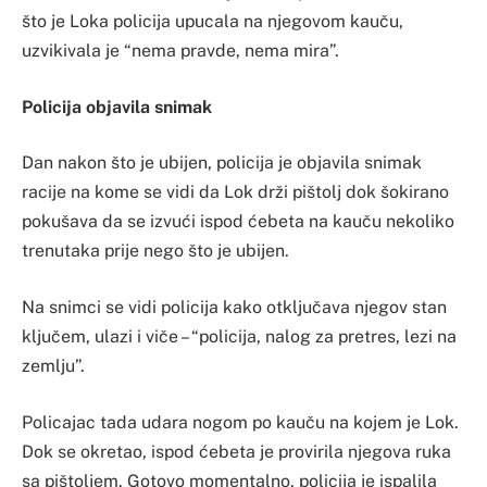
što je Loka policija upucala na njegovom kauču,
uzvikivala je “nema pravde, nema mira”.
Policija objavila snimak
Dan nakon što je ubijen, policija je objavila snimak
racije na kome se vidi da Lok drži pištolj dok šokirano
pokušava da se izvući ispod ćebeta na kauču nekoliko
trenutaka prije nego što je ubijen.
Na snimci se vidi policija kako otključava njegov stan
ključem, ulazi i viče – “policija, nalog za pretres, lezi na
zemlju”.
Policajac tada udara nogom po kauču na kojem je Lok.
Dok se okretao, ispod ćebeta je provirila njegova ruka
sa pištoljem. Gotovo momentalno, policija je ispalila