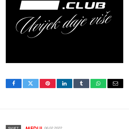
Facebook
Twitter
Pinterest
LinkedIn
Tumblr
WhatsApp
Email
06.02.2022
SVIJET