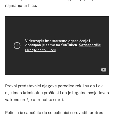
najmanje tri hica.
Pravni predstavnici njegove porodice rekli su da Lok
nije imao kriminalnu prošlost i da je legalno posjedovao
vatreno oružje u trenutku smrti.
Policija je saopštila da su policajci sprovodili pretres