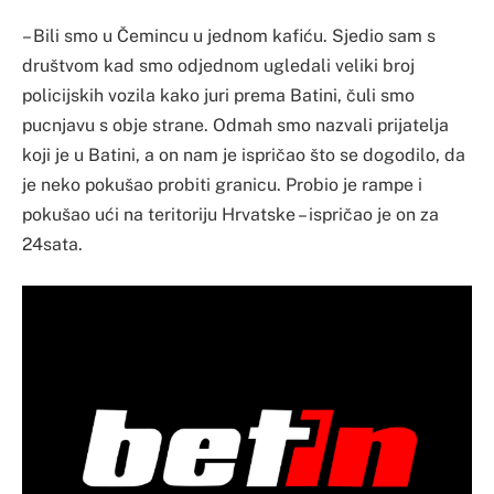
– Bili smo u Čemincu u jednom kafiću. Sjedio sam s
društvom kad smo odjednom ugledali veliki broj
policijskih vozila kako juri prema Batini, čuli smo
pucnjavu s obje strane. Odmah smo nazvali prijatelja
koji je u Batini, a on nam je ispričao što se dogodilo, da
je neko pokušao probiti granicu. Probio je rampe i
pokušao ući na teritoriju Hrvatske – ispričao je on za
24sata.