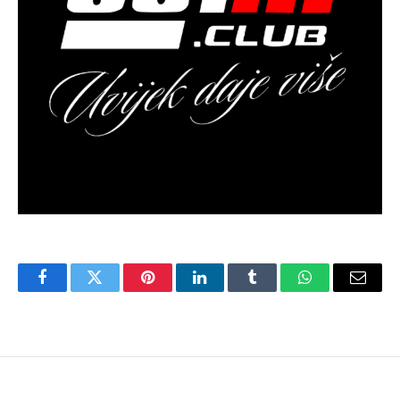
Facebook
Twitter
Pinterest
LinkedIn
Tumblr
WhatsApp
Email