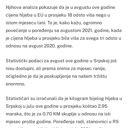
Njihova analiza pokazuje da je u avgustu ove godine
cijena hljeba u EU u prosjeku 18 odsto viša nego u
istom mjesecu lani. To je, kako kažu, ogromno
povećanje u poređenju sa avgustom 2021. godine, kada
je cijena hljeba u prosjeku bila viša za svega tri odsto u
odnosu na avgust 2020. godine.
Statistički podaci za avgust ove godine u Srpskoj još
nisu dostupni, ali prema onima za mjesec ranije,
očigledno je da je poskupljenje na našem tržištu
enormno.
Statističari su izračunali da je kilogram bijelog hljeba u
Srpskoj u julu ove godine u prosjeku koštao 2,95
maraka, što je za 0,70 KM skuplje u odnosu na isti
mjesec prošle godine. Poređenja radi, stanovnici u RS