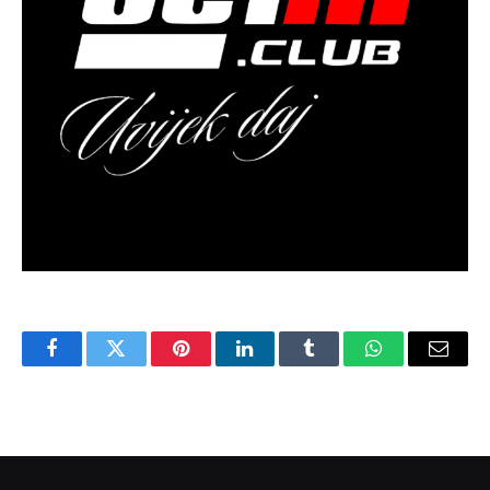
Facebook
Twitter
Pinterest
LinkedIn
Tumblr
WhatsApp
Email