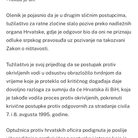
Olenik je pojasnio da je u drugim sličnim postupcima,
tužilaštvo za ratne zločine slalo pozive preko nadležnih
organa Hrvatske, gdje je odgovor bio da oni ne priznaju
odluke srpskog pravosuđa uz pozivanje na takozvani
Zakon o ništavosti.
Tužilaštvo je svoj prijedlog da se postupak protiv
okrivljenih vodi u odsustvu obrazložilo tvrdnjom da
vrijeme koje je proteklo od kritičnog događaja daje
dovoljno razloga za sumnju da će Hrvatska ili BiH, koja
je takođe vodila proces protiv okrivljenih, pokrenuti
krivične postupke protiv odgovornih za stradanje civila
7. i 8. avgusta 1995. godine.
Optužnica protiv hrvatskih oficira podignuta je poslije