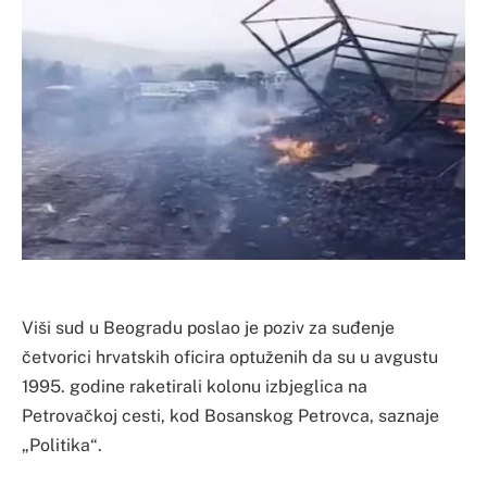
Viši sud u Beogradu poslao je poziv za suđenje
četvorici hrvatskih oficira optuženih da su u avgustu
1995. godine raketirali kolonu izbjeglica na
Petrovačkoj cesti, kod Bosanskog Petrovca, saznaje
„Politika“.