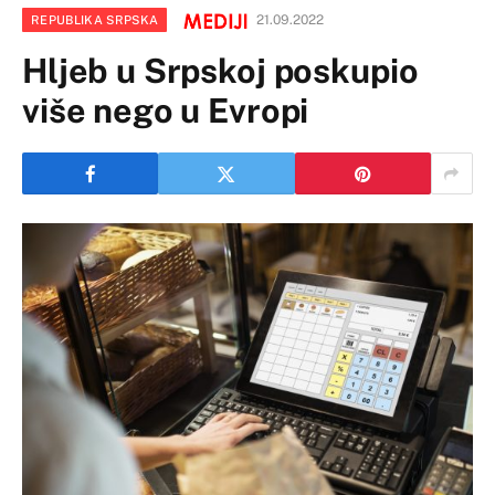
21.09.2022
REPUBLIKA SRPSKA
Hljeb u Srpskoj poskupio
više nego u Evropi