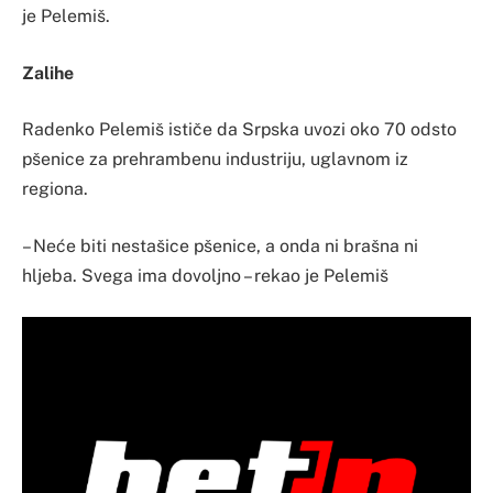
je Pelemiš.
Zalihe
Radenko Pelemiš ističe da Srpska uvozi oko 70 odsto
pšenice za prehrambenu industriju, uglavnom iz
regiona.
– Neće biti nestašice pšenice, a onda ni brašna ni
hljeba. Svega ima dovoljno – rekao je Pelemiš