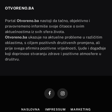
OTVORENO.BA
Portal
Otvoreno.ba
nastoji da tačno, objektivno i
pravovremeno informiše svoje čitaoce o svim
aktuelnostima iz svih sfera života.
Otvoreno.ba
ukazuje na aktuelne probleme u različitim
oblastima, s ciljem pozitivnih društvenih promjena, ali
prije svega afirmira pozitivne vrijednosti, ljude i događaje
koji doprinose stvaranju zdrave i pozitivne atmosfere u
društvu.
Facebook
Instagram
NASLOVNA
IMPRESSUM
MARKETING