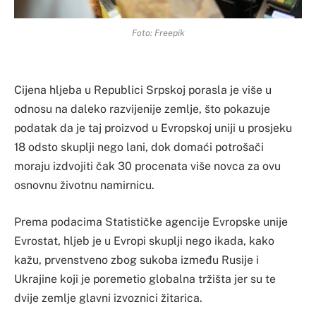
Foto: Freepik
Cijena hljeba u Republici Srpskoj porasla je više u
odnosu na daleko razvijenije zemlje, što pokazuje
podatak da je taj proizvod u Evropskoj uniji u prosjeku
18 odsto skuplji nego lani, dok domaći potrošači
moraju izdvojiti čak 30 procenata više novca za ovu
osnovnu životnu namirnicu.
Prema podacima Statističke agencije Evropske unije
Evrostat, hljeb je u Evropi skuplji nego ikada, kako
kažu, prvenstveno zbog sukoba između Rusije i
Ukrajine koji je poremetio globalna tržišta jer su te
dvije zemlje glavni izvoznici žitarica.