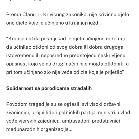
Prema Članu 11. Krivičnog zakonika, nije krivično djelo
ono djelo koje je učinjeno u krajnjoj nuždi.
“Krajnja nužda postoji kad je djelo učinjeno radi toga
da učinilac otkloni od svog dobra ili dobra drugoga
istovremenu ili neposredno predstojeću neskrivljenu
opasnost koja se na drugi način nije mogla otkloniti, a
pri tom učinjeno zlo nije veće od zla koje je prijetilo”.
Solidarnost sa porodicama stradalih
Povodom tragedije su se oglasili svi visoki državni
zvaničnici, brojni lideri političkih partija, ministri u vladi,
vođe vjerskih zajednica, ambasadori, predstavnici
međunarodnih organizacija…