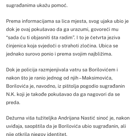
sugrađanima ukažu pomoć.
Prema informacijama sa lica mjesta, svog ujaka ubio je
dok je ovaj pokušavao da ga urazumi, govoreći mu
“sada ću ti objasniti šta radim”. I to je četvrta jeziva
činjenica koja svjedoči o strahoti zločina. Ubica se
jednako surovo ponio i prema svojim najbližima.
Dok je policija razmjenjivala vatru sa Borilovićem i
nakon što je ranio jednog od njih – Maksimovića,
Borilovića je, navodno, iz pištolja pogodio sugrađanin
N.K. koji je takođe pokušavao da ga nagovori da se
preda.
Dežurna viša tužiteljka Andrijana Nastić sinoć je, nakon
uviđaja, saopštila da je Borilovića ubio sugrađanin, ali
nije otkrila njegov identitet.