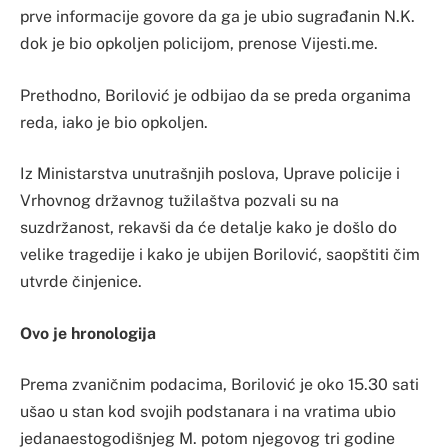
prve informacije govore da ga je ubio sugrađanin N.K.
dok je bio opkoljen policijom, prenose Vijesti.me.
Prethodno, Borilović je odbijao da se preda organima
reda, iako je bio opkoljen.
Iz Ministarstva unutrašnjih poslova, Uprave policije i
Vrhovnog državnog tužilaštva pozvali su na
suzdržanost, rekavši da će detalje kako je došlo do
velike tragedije i kako je ubijen Borilović, saopštiti čim
utvrde činjenice.
Ovo je hronologija
Prema zvaničnim podacima, Borilović je oko 15.30 sati
ušao u stan kod svojih podstanara i na vratima ubio
jedanaestogodišnjeg M. potom njegovog tri godine