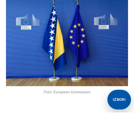
Foto: European Commission
IZBORI
Otkad je Evropska komisija objavila Mišljenje o
kandidaturi BiH za članstvo u EU maja 2019, ostvareno
je malo napretka na ispunjavanju 14 ključnih prioriteta,