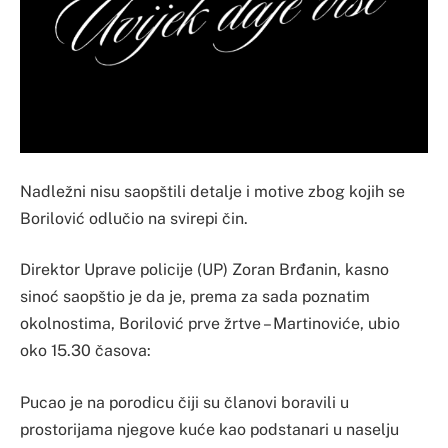
Nadležni nisu saopštili detalje i motive zbog kojih se
Borilović odlučio na svirepi čin.
Direktor Uprave policije (UP) Zoran Brđanin, kasno
sinoć saopštio je da je, prema za sada poznatim
okolnostima, Borilović prve žrtve – Martinoviće, ubio
oko 15.30 časova:
Pucao je na porodicu čiji su članovi boravili u
prostorijama njegove kuće kao podstanari u naselju