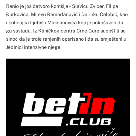
Ranio je još četvoro komšija – Slavicu Zvicer, Filipa
Đurkovića, Milevu Ramadanović i Darinku Čelebić, kao
i policajca Ljubišu Maksimovića koji je pokušavao da
ga savlada. Iz Kliničkog centra Crne Gore saopštili su
sinoć da je troje ranjenih operisano i da su smješteni u
Jedinici intenzivne njege.