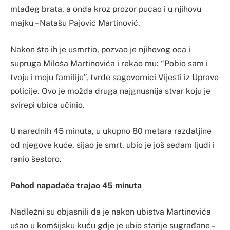
mlađeg brata, a onda kroz prozor pucao i u njihovu
majku – Natašu Pajović Martinović.
Nakon što ih je usmrtio, pozvao je njihovog oca i
supruga Miloša Martinovića i rekao mu: “Pobio sam i
tvoju i moju familiju”, tvrde sagovornici Vijesti iz Uprave
policije. Ovo je možda druga najgnusnija stvar koju je
svirepi ubica učinio.
U narednih 45 minuta, u ukupno 80 metara razdaljine
od njegove kuće, sijao je smrt, ubio je još sedam ljudi i
ranio šestoro.
Pohod napadača trajao 45 minuta
Nadležni su objasnili da je nakon ubistva Martinovića
ušao u komšijsku kuću gdje je ubio starije sugrađane –