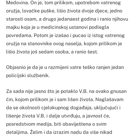
Medovina. On je, tom prilikom, upotrebom vatrenog
oružja, lovačke puške, lišio života dvoje djece, jedno
starosti osam, a drugo jedanaest godina i ranio njihovu
majku koja je u medicinskoj ustanovi podlegla
povredama. Potom je izašao i pucao iz istog vatrenog
oružja na stanovnike ovog naselja, kojom prilikom je
lišio života još sedam osoba, a ranio šest.
Objasnio je da je u razmijeni vatre teško ranjen jedan
policijski službenik.
Za sada nije jasno što je potaklo V.B. na ovako gnusan
čin, kojom prilikom je i sam lišen života. Naglašavam
da se okolnosti cjelokupnog događaja, uključujući i
lišenje života V.B. i dalje utvrđuju, a javnost će,
posredstvom medija, biti obaviještena o svim
detaljima. Želim i da izrazim nadu da više nikad