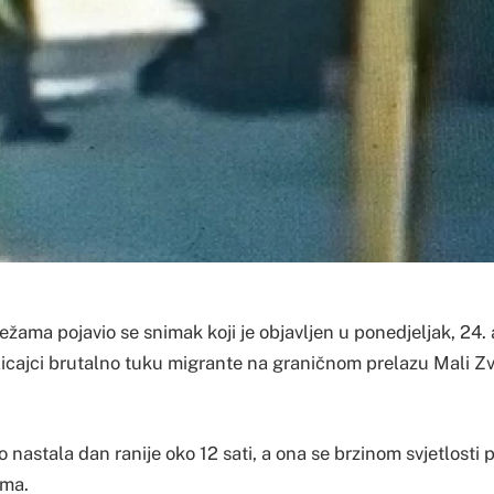
ama pojavio se snimak koji je objavljen u ponedjeljak, 24. a
icajci brutalno tuku migrante na graničnom prelazu Mali Zvo
nastala dan ranije oko 12 sati, a ona se brzinom svjetlosti p
ama.