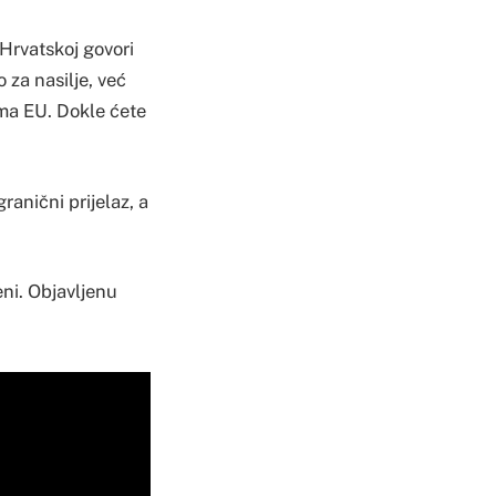
 Hrvatskoj govori
 za nasilje, već
ama EU. Dokle ćete
ranični prijelaz, a
ni. Objavljenu