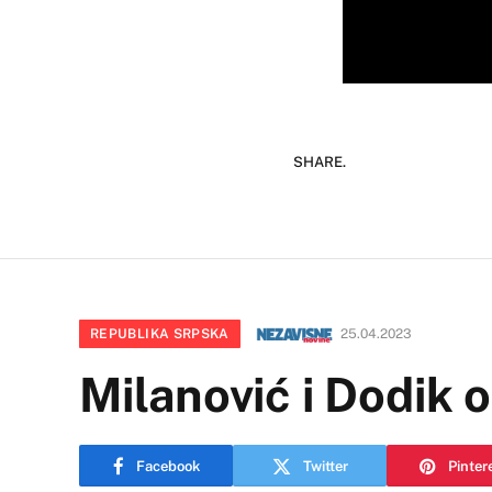
SHARE.
REPUBLIKA SRPSKA
25.04.2023
Milanović i Dodik 
Facebook
Twitter
Pinter