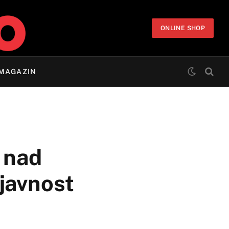
ONLINE SHOP
MAGAZIN
e nad
javnost