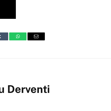
Tumblr
WhatsApp
Email
u Derventi