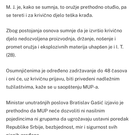
M. J. je, kako se sumnja, to oružje prethodno otuđio, pa
se tereti i za krivično djelo teška krađa.
Zbog postojanja osnova sumnje da je izvršio krivično
djelo nedozvoljena proizvodnja, držanje, nošenje i
promet oružja i eksplozivnih materija uhapšen je i I. T.
(28).
Osumnjičenima je određeno zadržavanje do 48 časova
i oni će, uz krivičnu prijavu, biti privedeni nadležnim
tužilaštvima, kaže se u saopštenju MUP-a.
Ministar unutrašnjih poslova Bratislav Gašić izjavio je
prethodno da MUP neće dozvoliti ni nasilnim
pojedincima ni grupama da ugrožavaju ustavni poredak
Republike Srbije, bezbjednost, mir i sigurnost svih