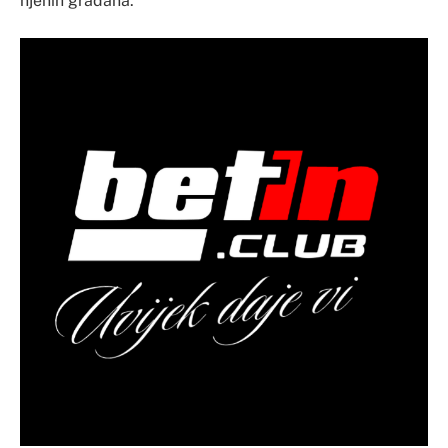
njenih građana.