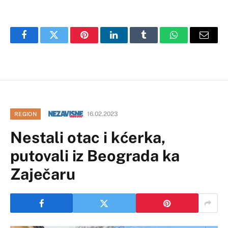
Facebook
Twitter
Pinterest
LinkedIn
Tumblr
WhatsApp
Email
16.02.2023
REGION
Nestali otac i kćerka,
putovali iz Beograda ka
Zaječaru