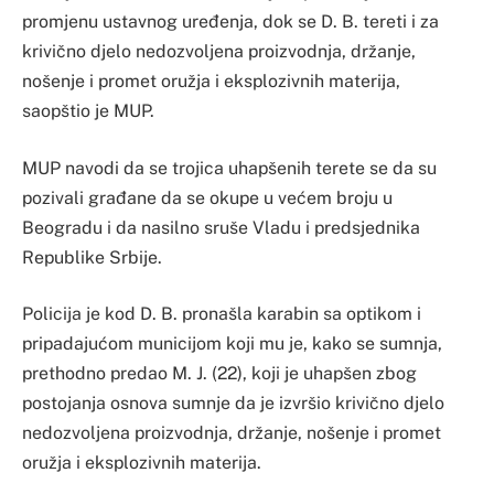
promjenu ustavnog uređenja, dok se D. B. tereti i za
krivično djelo nedozvoljena proizvodnja, držanje,
nošenje i promet oružja i eksplozivnih materija,
saopštio je MUP.
MUP navodi da se trojica uhapšenih terete se da su
pozivali građane da se okupe u većem broju u
Beogradu i da nasilno sruše Vladu i predsjednika
Republike Srbije.
Policija je kod D. B. pronašla karabin sa optikom i
pripadajućom municijom koji mu je, kako se sumnja,
prethodno predao M. J. (22), koji je uhapšen zbog
postojanja osnova sumnje da je izvršio krivično djelo
nedozvoljena proizvodnja, držanje, nošenje i promet
oružja i eksplozivnih materija.