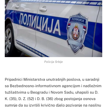
Policija Srbije
Pripadnici Ministarstva unutrašnjih poslova, u saradnji
sa Bezbednosno-informativnom agencijom i nadležnim
tužilaštvima u Beogradu i Novom Sadu, uhapsili su D.
K. (35), D. Z. (52) i D. B. (36) zbog postojanja osnova
sumnje da su izvršili krivično djelo pozivanje na nasilnu