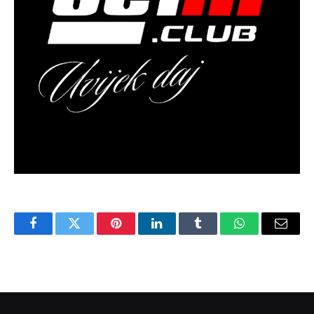
Facebook
Twitter
Pinterest
LinkedIn
Tumblr
WhatsApp
Email