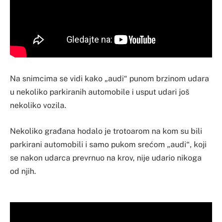
Na snimcima se vidi kako „audi“ punom brzinom udara
u nekoliko parkiranih automobile i usput udari još
nekoliko vozila.
Nekoliko građana hodalo je trotoarom na kom su bili
parkirani automobili i samo pukom srećom „audi“, koji
se nakon udarca prevrnuo na krov, nije udario nikoga
od njih.