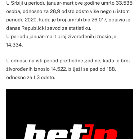
U Srbiji u periodu januar-mart ove godine umrlo 33.535
osoba, odnosno za 28,9 odsto odsto više nego u istom
periodu 2020. kada je broj umrlih bio 26.017, objavio je
danas Republički zavod za statistiku.
U periodu januar-mart broj živorođenih iznosio je
14.334.
U odnosu na isti period prethodne godine, kada je broj
živorođenih iznosio 14.522, bilježi se pad od 188,
odnosno za 1,3 odsto.