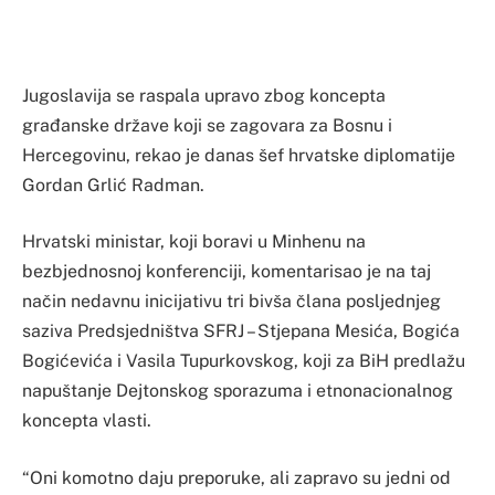
Jugoslavija se raspala upravo zbog koncepta
građanske države koji se zagovara za Bosnu i
Hercegovinu, rekao je danas šef hrvatske diplomatije
Gordan Grlić Radman.
Hrvatski ministar, koji boravi u Minhenu na
bezbjednosnoj konferenciji, komentarisao je na taj
način nedavnu inicijativu tri bivša člana posljednjeg
saziva Predsjedništva SFRJ – Stjepana Mesića, Bogića
Bogićevića i Vasila Tupurkovskog, koji za BiH predlažu
napuštanje Dejtonskog sporazuma i etnonacionalnog
koncepta vlasti.
“Oni komotno daju preporuke, ali zapravo su jedni od