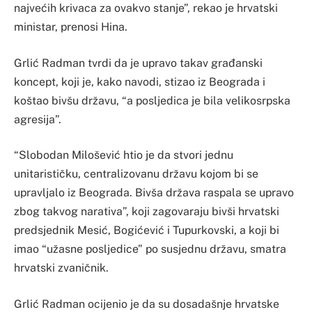
najvećih krivaca za ovakvo stanje”, rekao je hrvatski
ministar, prenosi Hina.
Grlić Radman tvrdi da je upravo takav građanski
koncept, koji je, kako navodi, stizao iz Beograda i
koštao bivšu državu, “a posljedica je bila velikosrpska
agresija”.
“Slobodan Milošević htio je da stvori jednu
unitarističku, centralizovanu državu kojom bi se
upravljalo iz Beograda. Bivša država raspala se upravo
zbog takvog narativa”, koji zagovaraju bivši hrvatski
predsjednik Mesić, Bogićević i Tupurkovski, a koji bi
imao “užasne posljedice” po susjednu državu, smatra
hrvatski zvaničnik.
Grlić Radman ocijenio je da su dosadašnje hrvatske