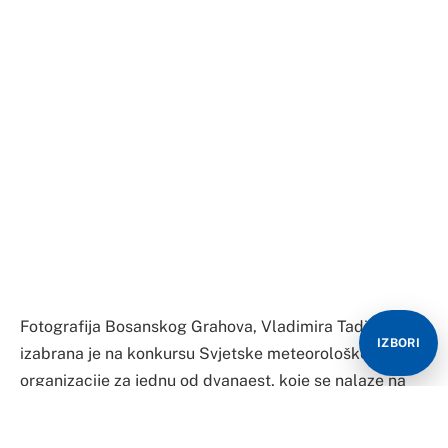
Fotografija Bosanskog Grahova, Vladimira Tadića,
IZBORI
izabrana je na konkursu Svjetske meteorološke
organizacije za jednu od dvanaest, koje se nalaze na
kalendaru ove organizacije.