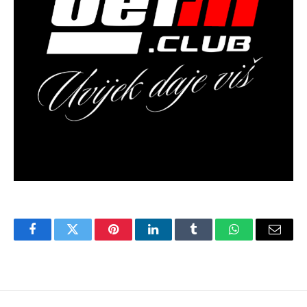
Facebook
Twitter
Pinterest
LinkedIn
Tumblr
WhatsApp
Email