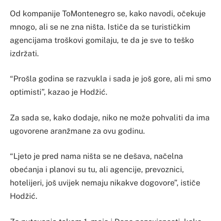
Od kompanije ToMontenegro se, kako navodi, očekuje
mnogo, ali se ne zna ništa. Ističe da se turističkim
agencijama troškovi gomilaju, te da je sve to teško
izdržati.
“Prošla godina se razvukla i sada je još gore, ali mi smo
optimisti”, kazao je Hodžić.
Za sada se, kako dodaje, niko ne može pohvaliti da ima
ugovorene aranžmane za ovu godinu.
“Ljeto je pred nama ništa se ne dešava, načelna
obećanja i planovi su tu, ali agencije, prevoznici,
hotelijeri, još uvijek nemaju nikakve dogovore”, ističe
Hodžić.