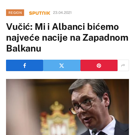
23.04.2021
REGION
Vučić: Mi i Albanci bićemo
najveće nacije na Zapadnom
Balkanu