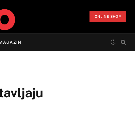
ONLINE SHOP
MAGAZIN
avljaju