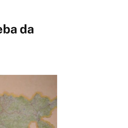
reba da