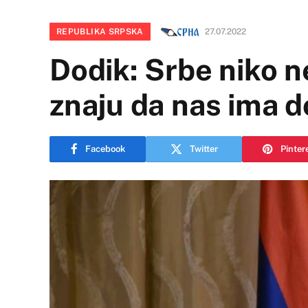
REPUBLIKA SRPSKA
27.07.2022
Dodik: Srbe niko ne
znaju da nas ima d
Facebook
Twitter
Pinter