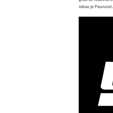
rekao je Paunović