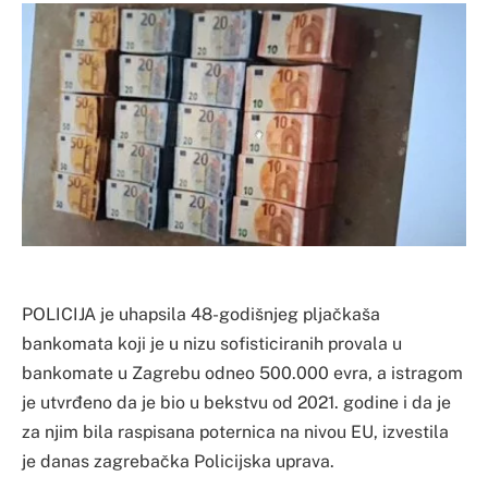
POLICIJA je uhapsila 48-godišnjeg pljačkaša
bankomata koji je u nizu sofisticiranih provala u
bankomate u Zagrebu odneo 500.000 evra, a istragom
je utvrđeno da je bio u bekstvu od 2021. godine i da je
za njim bila raspisana poternica na nivou EU, izvestila
je danas zagrebačka Policijska uprava.