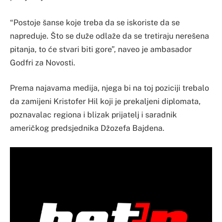
“Postoje šanse koje treba da se iskoriste da se
napreduje. Što se duže odlaže da se tretiraju nerešena
pitanja, to će stvari biti gore”, naveo je ambasador
Godfri za Novosti.
Prema najavama medija, njega bi na toj poziciji trebalo
da zamijeni Kristofer Hil koji je prekaljeni diplomata,
poznavalac regiona i blizak prijatelj i saradnik
američkog predsjednika Džozefa Bajdena.