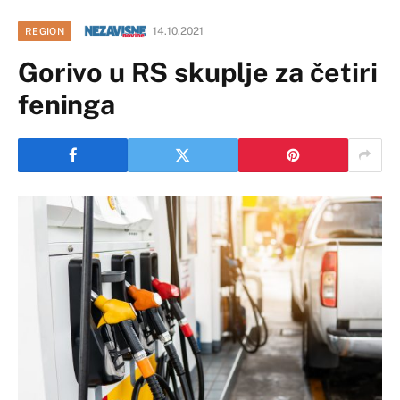
14.10.2021
REGION
Gorivo u RS skuplje za četiri
feninga