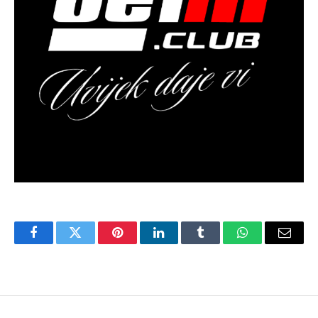
Facebook
Twitter
Pinterest
LinkedIn
Tumblr
WhatsApp
Email