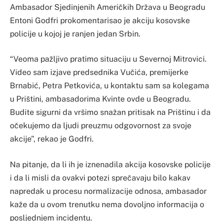
Ambasador Sjedinjenih Američkih Država u Beogradu
Entoni Godfri prokomentarisao je akciju kosovske
policije u kojoj je ranjen jedan Srbin.
“Veoma pažljivo pratimo situaciju u Severnoj Mitrovici.
Video sam izjave predsednika Vučića, premijerke
Brnabić, Petra Petkovića, u kontaktu sam sa kolegama
u Prištini, ambasadorima Kvinte ovde u Beogradu.
Budite sigurni da vršimo snažan pritisak na Prištinu i da
očekujemo da ljudi preuzmu odgovornost za svoje
akcije”, rekao je Godfri.
Na pitanje, da li ih je iznenadila akcija kosovske policije
i da li misli da ovakvi potezi sprečavaju bilo kakav
napredak u procesu normalizacije odnosa, ambasador
kaže da u ovom trenutku nema dovoljno informacija o
posljednjem incidentu.