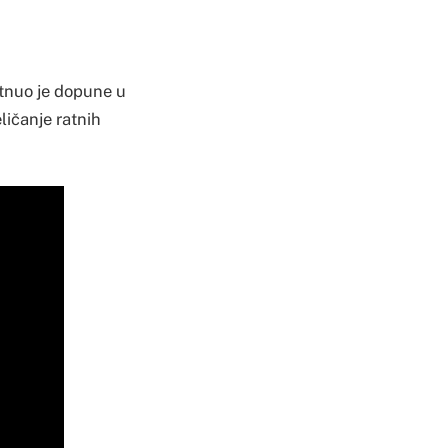
etnuo je dopune u
ličanje ratnih