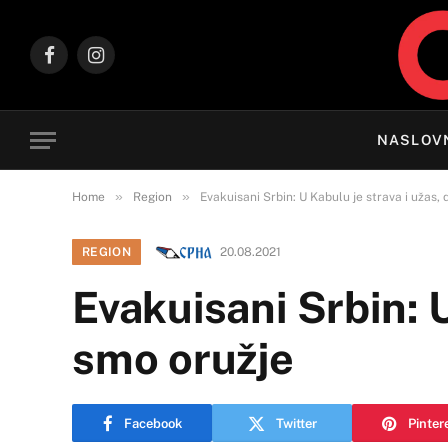
Facebook
Instagram
NASLOV
»
»
Home
Region
Evakuisani Srbin: U Kabulu je strava i užas, 
REGION
20.08.2021
Evakuisani Srbin: U
smo oružje
Facebook
Twitter
Pinter