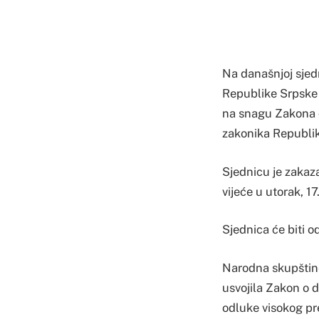
Na današnjoj sjed
Republike Srpske 
na snagu Zakona o
zakonika Republi
Sjednicu je zakaz
vijeće u utorak, 17
Sjednica će biti o
Narodna skupštine
usvojila Zakon o 
odluke visokog pr