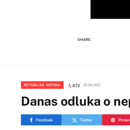
SHARE.
REPUBLIKA SRPSKA
20.08.2021
Danas odluka o ne
Facebook
Twitter
Pinter