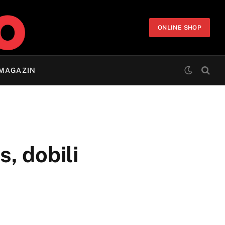
ONLINE SHOP
MAGAZIN
s, dobili