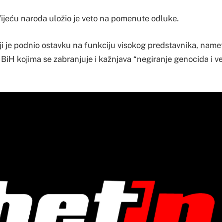
ijeću naroda uložio je veto na pomenute odluke.
oji je podnio ostavku na funkciju visokog predstavnika, nam
iH kojima se zabranjuje i kažnjava “negiranje genocida i ve