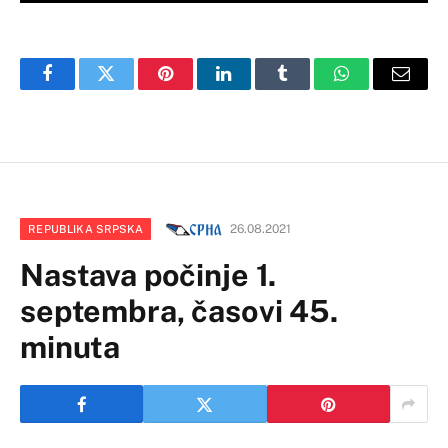
Facebook
Twitter
Pinterest
LinkedIn
Tumblr
WhatsApp
Email
26.08.2021
REPUBLIKA SRPSKA
Nastava počinje 1.
septembra, časovi 45.
minuta