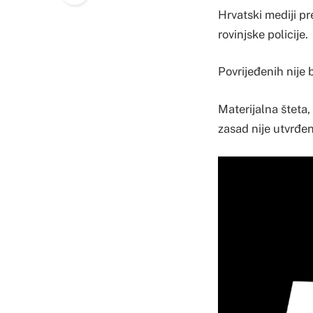
Hrvatski mediji pr
rovinjske policije.
Povrijeđenih nije b
Materijalna šteta
zasad nije utvrđena