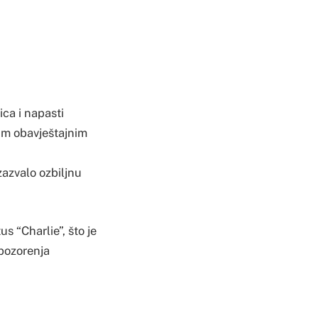
ica i napasti
m obavještajnim
zazvalo ozbiljnu
 “Charlie”, što je
pozorenja