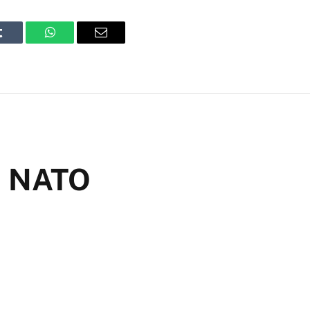
Tumblr
WhatsApp
Email
na NATO