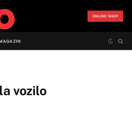
ONLINE SHOP
MAGAZIN
a vozilo