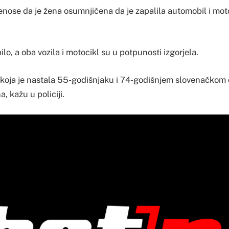
enose da je žena osumnjičena da je zapalila automobil i mot
ilo, a oba vozila i motocikl su u potpunosti izgorjela.
, koja je nastala 55-godišnjaku i 74-godišnjem slovenačkom 
, kažu u policiji.