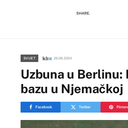
SHARE.
SVIJET
26.08.2024
Uzbuna u Berlinu: 
bazu u Njemačkoj
Facebook
Twitter
Pinter