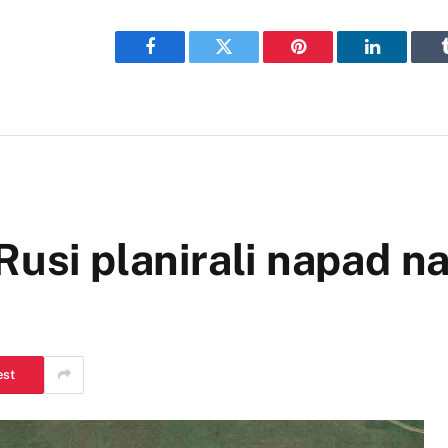
Facebook
Twitter
Pinterest
LinkedIn
Rusi planirali napad 
est