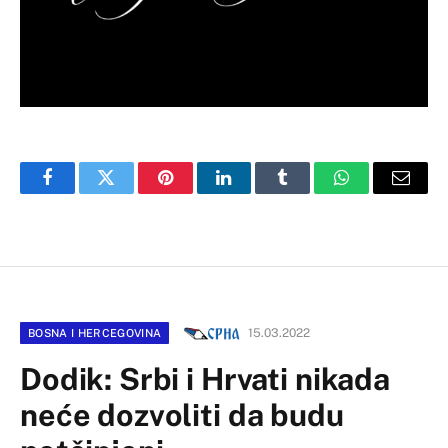
Facebook
Twitter
Pinterest
LinkedIn
Tumblr
WhatsApp
Email
15.03.2022
BOSNA I HERCEGOVINA
Dodik: Srbi i Hrvati nikada
neće dozvoliti da budu