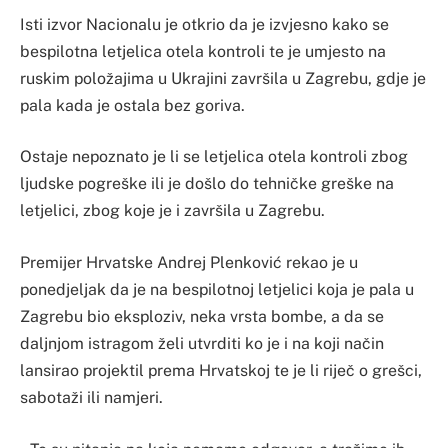
Isti izvor Nacionalu je otkrio da je izvjesno kako se
bespilotna letjelica otela kontroli te je umjesto na
ruskim položajima u Ukrajini završila u Zagrebu, gdje je
pala kada je ostala bez goriva.
Ostaje nepoznato je li se letjelica otela kontroli zbog
ljudske pogreške ili je došlo do tehničke greške na
letjelici, zbog koje je i završila u Zagrebu.
Premijer Hrvatske Andrej Plenković rekao je u
ponedjeljak da je na bespilotnoj letjelici koja je pala u
Zagrebu bio eksploziv, neka vrsta bombe, a da se
daljnjom istragom želi utvrditi ko je i na koji način
lansirao projektil prema Hrvatskoj te je li riječ o grešci,
sabotaži ili namjeri.