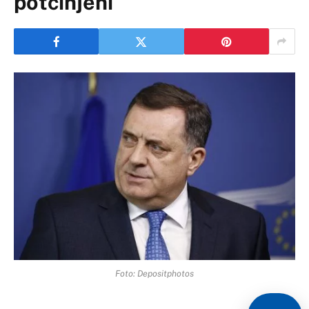
potčinjeni
Foto: Depositphotos