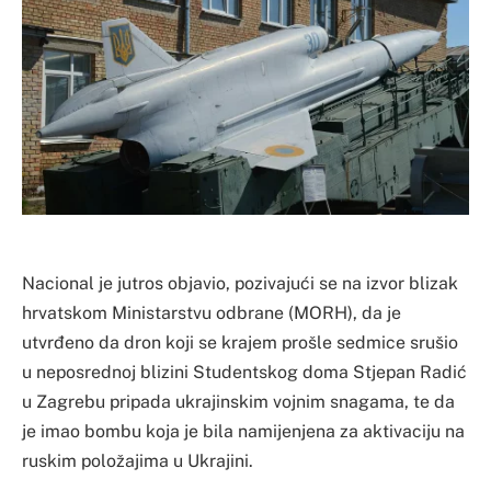
Nacional je jutros objavio, pozivajući se na izvor blizak
hrvatskom Ministarstvu odbrane (MORH), da je
utvrđeno da dron koji se krajem prošle sedmice srušio
u neposrednoj blizini Studentskog doma Stjepan Radić
u Zagrebu pripada ukrajinskim vojnim snagama, te da
je imao bombu koja je bila namijenjena za aktivaciju na
ruskim položajima u Ukrajini.