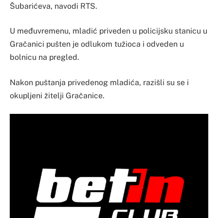
Šubarićeva, navodi RTS.
U međuvremenu, mladić priveden u policijsku stanicu u
Gračanici pušten je odlukom tužioca i odveden u
bolnicu na pregled.
Nakon puštanja privedenog mladića, razišli su se i
okupljeni žitelji Gračanice.