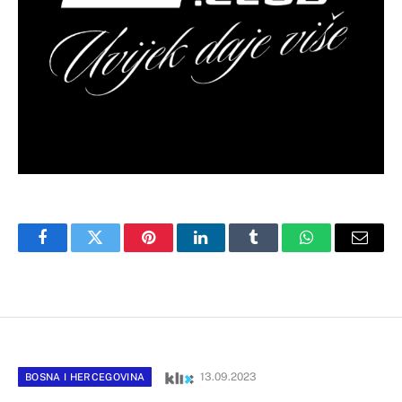
Facebook
Twitter
Pinterest
LinkedIn
Tumblr
WhatsApp
Email
13.09.2023
BOSNA I HERCEGOVINA