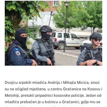
Dvojicu srpskih mladića Andriju i Mihajla Micića, sinoć
su na očigled mještana, u centru Gračanice na Kosovu i
Metohiji, pretukli pripadnici kosovske policije. Jedan od
mladića prebačen je u bolnicu u Gračanici, gdje mu se