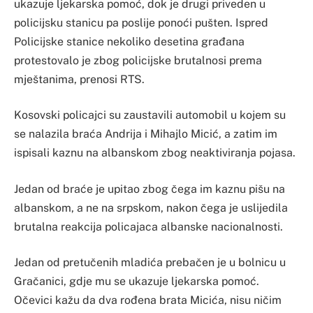
ukazuje ljekarska pomoć, dok je drugi priveden u
policijsku stanicu pa poslije ponoći pušten. Ispred
Policijske stanice nekoliko desetina građana
protestovalo je zbog policijske brutalnosi prema
mještanima, prenosi RTS.
Kosovski policajci su zaustavili automobil u kojem su
se nalazila braća Andrija i Mihajlo Micić, a zatim im
ispisali kaznu na albanskom zbog neaktiviranja pojasa.
Jedan od braće je upitao zbog čega im kaznu pišu na
albanskom, a ne na srpskom, nakon čega je uslijedila
brutalna reakcija policajaca albanske nacionalnosti.
Jedan od pretučenih mladića prebačen je u bolnicu u
Gračanici, gdje mu se ukazuje ljekarska pomoć.
Očevici kažu da dva rođena brata Micića, nisu ničim