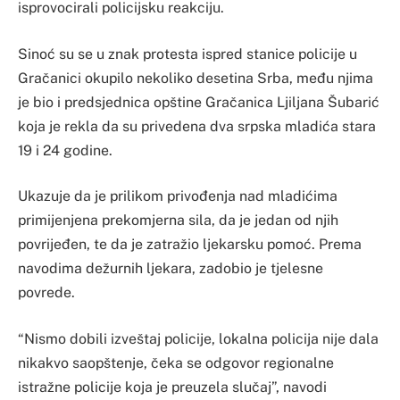
isprovocirali policijsku reakciju.
Sinoć su se u znak protesta ispred stanice policije u
Gračanici okupilo nekoliko desetina Srba, među njima
je bio i predsjednica opštine Gračanica Ljiljana Šubarić
koja je rekla da su privedena dva srpska mladića stara
19 i 24 godine.
Ukazuje da je prilikom privođenja nad mladićima
primijenjena prekomjerna sila, da je jedan od njih
povrijeđen, te da je zatražio ljekarsku pomoć. Prema
navodima dežurnih ljekara, zadobio je tjelesne
povrede.
“Nismo dobili izveštaj policije, lokalna policija nije dala
nikakvo saopštenje, čeka se odgovor regionalne
istražne policije koja je preuzela slučaj”, navodi