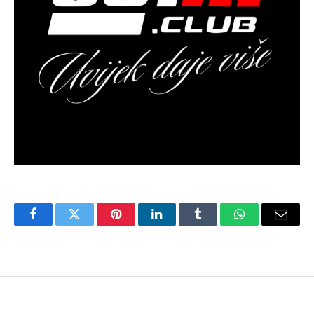
Facebook
Twitter
Pinterest
LinkedIn
Tumblr
WhatsApp
Email