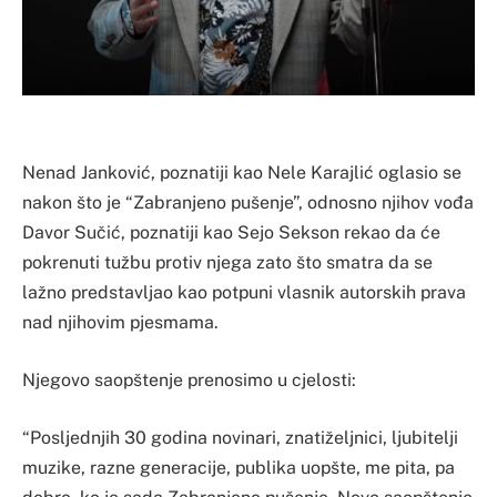
Nenad Janković, poznatiji kao Nele Karajlić oglasio se
nakon što je “Zabranjeno pušenje”, odnosno njihov vođa
Davor Sučić, poznatiji kao Sejo Sekson rekao da će
pokrenuti tužbu protiv njega zato što smatra da se
lažno predstavljao kao potpuni vlasnik autorskih prava
nad njihovim pjesmama.
Njegovo saopštenje prenosimo u cjelosti:
“Posljednjih 30 godina novinari, znatiželjnici, ljubitelji
muzike, razne generacije, publika uopšte, me pita, pa