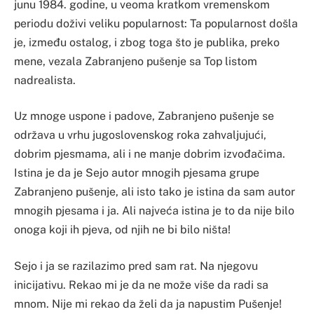
junu 1984. godine, u veoma kratkom vremenskom
periodu doživi veliku popularnost: Ta popularnost došla
je, između ostalog, i zbog toga što je publika, preko
mene, vezala Zabranjeno pušenje sa Top listom
nadrealista.
Uz mnoge uspone i padove, Zabranjeno pušenje se
održava u vrhu jugoslovenskog roka zahvaljujući,
dobrim pjesmama, ali i ne manje dobrim izvođačima.
Istina je da je Sejo autor mnogih pjesama grupe
Zabranjeno pušenje, ali isto tako je istina da sam autor
mnogih pjesama i ja. Ali najveća istina je to da nije bilo
onoga koji ih pjeva, od njih ne bi bilo ništa!
Sejo i ja se razilazimo pred sam rat. Na njegovu
inicijativu. Rekao mi je da ne može više da radi sa
mnom. Nije mi rekao da želi da ja napustim Pušenje!