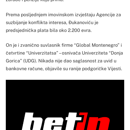
Prema posljednjem imovinskom izvještaju Agencije za
suzbijanje konflikta interesa, Đukanoviću je
predsjednička plata bila oko 2.200 evra.
On je i zvanično suvlasnik firme “Global Montenegro” i
četvrtine “Univerzitatsa” – osnivača Univerziteta “Donja
Gorica” (UDG). Nikada nije dao saglasnost za uvid u
bankovne račune, objavile su ranije podgoričke Vijesti.