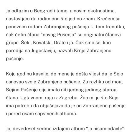
Ja odlazim u Beograd i tamo, u novim okolnostima,
nastavljam da radim ono što jedino znam. Krećem sa
ponovnim radom Zabranjenog pušenja. U tom trenutku,
čak četiri člana “novog Pušenja” su originalni članovi
grupe. Šeki, Kovalski, Drale i ja. Čak smo se, kao
parodija na Jugoslaviju, nazvali Krnje Zabranjeno
pušenje.
Koju godinu kasnije, do mene je došla vijest da je Sejo
osnovao svoje Zabranjeno pušenje. Za razliku od mog,
Sejino Pušenje nije imalo niti jednog jedinog starog
člana. Uglavnom, raja iz Zagreba. Žao mi je što Sejo
ima potrebu da objašnjava da je on Zabranjeno pušenje
i pored osam sopstvenih albuma.
Ja, devedeset sedme izdajem album “Ja nisam odavle”