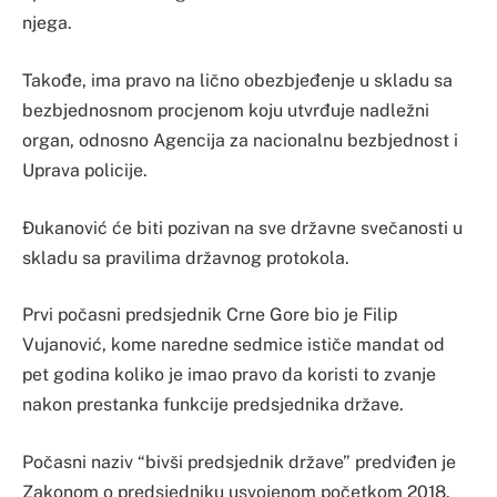
njega.
Takođe, ima pravo na lično obezbjeđenje u skladu sa
bezbjednosnom procjenom koju utvrđuje nadležni
organ, odnosno Agencija za nacionalnu bezbjednost i
Uprava policije.
Đukanović će biti pozivan na sve državne svečanosti u
skladu sa pravilima državnog protokola.
Prvi počasni predsjednik Crne Gore bio je Filip
Vujanović, kome naredne sedmice ističe mandat od
pet godina koliko je imao pravo da koristi to zvanje
nakon prestanka funkcije predsjednika države.
Počasni naziv “bivši predsjednik države” predviđen je
Zakonom o predsjedniku usvojenom početkom 2018.