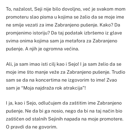
To, nažalost, Seji nije bilo dovoljno, već je svakom mom
promoteru slao pisma u kojima se žalio da se moje ime
ne smije vezati za ime Zabranjeno pušenje. Kako? Da
promjenimo istoriju? Da taj podatak izbršemo iz glave
svima onima kojima sam ja metafora za Zabranjeno
pušenje. A njih je ogromna većina.
Ali, ja sam imao isti cilj kao i Sejo! I ja sam želio da se
moje ime što manje veže za Zabranjeno pušenje. Trudio
sam se da na koncertima ne izgovorim to ime! Zvao
sam je “Moja najdraža rok atrakcija”!
I ja, kao i Sejo, odlučujem da zaštitim ime Zabranjeno
pušenje. Ne da bi ga nosio, nego da bi na taj način bio
zaštičen od stalnih Sejinih napada na moje promotere.
O pravdi da ne govorim.