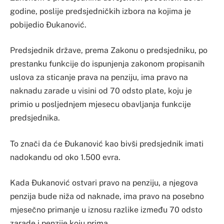
godine, poslije predsjedničkih izbora na kojima je
pobijedio Đukanović.
Predsjednik države, prema Zakonu o predsjedniku, po
prestanku funkcije do ispunjenja zakonom propisanih
uslova za sticanje prava na penziju, ima pravo na
naknadu zarade u visini od 70 odsto plate, koju je
primio u posljednjem mjesecu obavljanja funkcije
predsjednika.
To znači da će Đukanović kao bivši predsjednik imati
nadokandu od oko 1.500 evra.
Kada Đukanović ostvari pravo na penziju, a njegova
penzija bude niža od naknade, ima pravo na posebno
mjesečno primanje u iznosu razlike između 70 odsto
zarade i penzije koju prima.