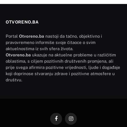
OTVORENO.BA
Portal
Otvoreno.ba
nastoji da tačno, objektivno i
pravovremeno informiše svoje čitaoce o svim
aktuelnostima iz svih sfera života.
Otvoreno.ba
ukazuje na aktuelne probleme u različitim
oblastima, s ciljem pozitivnih društvenih promjena, ali
prije svega afirmira pozitivne vrijednosti, ljude i događaje
koji doprinose stvaranju zdrave i pozitivne atmosfere u
društvu.
Facebook
Instagram