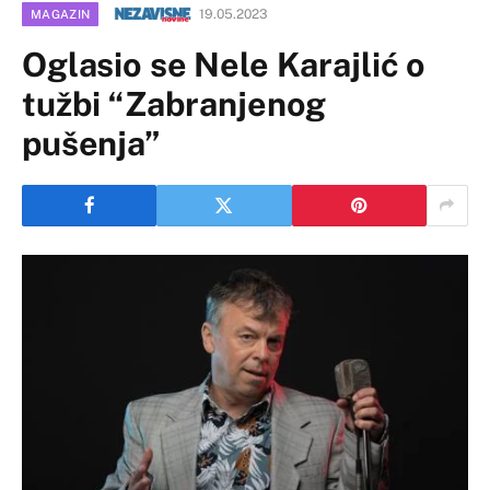
19.05.2023
MAGAZIN
Oglasio se Nele Karajlić o
tužbi “Zabranjenog
pušenja”