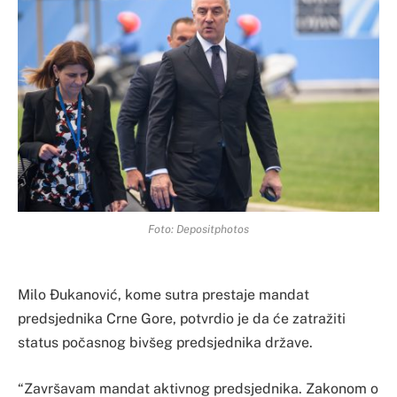
Foto: Depositphotos
Milo Đukanović, kome sutra prestaje mandat
predsjednika Crne Gore, potvrdio je da će zatražiti
status počasnog bivšeg predsjednika države.
“Završavam mandat aktivnog predsjednika. Zakonom o