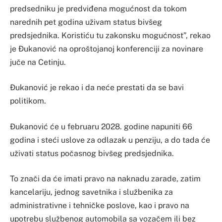
predsedniku je predviđena mogućnost da tokom
narednih pet godina uživam status bivšeg
predsjednika. Koristiću tu zakonsku mogućnost”, rekao
je Đukanović na oproštojanoj konferenciji za novinare
juče na Cetinju.
Đukanović je rekao i da neće prestati da se bavi
politikom.
Đukanović će u februaru 2028. godine napuniti 66
godina i steći uslove za odlazak u penziju, a do tada će
uživati status počasnog bivšeg predsjednika.
To znači da će imati pravo na naknadu zarade, zatim
kancelariju, jednog savetnika i službenika za
administrativne i tehničke poslove, kao i pravo na
upotrebu službenog automobila sa vozačem ili bez