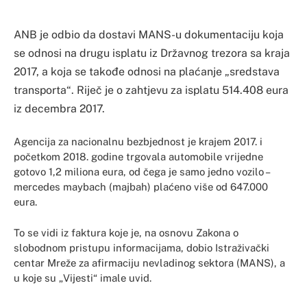
ANB je odbio da dostavi MANS-u dokumentaciju koja
se odnosi na drugu isplatu iz Državnog trezora sa kraja
2017, a koja se takođe odnosi na plaćanje „sredstava
transporta“. Riječ je o zahtjevu za isplatu 514.408 eura
iz decembra 2017.
Agencija za nacionalnu bezbjednost je krajem 2017. i
početkom 2018. godine trgovala automobile vrijedne
gotovo 1,2 miliona eura, od čega je samo jedno vozilo –
mercedes maybach (majbah) plaćeno više od 647.000
eura.
To se vidi iz faktura koje je, na osnovu Zakona o
slobodnom pristupu informacijama, dobio Istraživački
centar Mreže za afirmaciju nevladinog sektora (MANS), a
u koje su „Vijesti“ imale uvid.