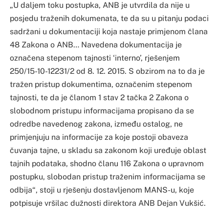
„U daljem toku postupka, ANB je utvrdila da nije u
posjedu traženih dokumenata, te da su u pitanju podaci
sadržani u dokumentaciji koja nastaje primjenom člana
48 Zakona o ANB… Navedena dokumentacija je
označena stepenom tajnosti ‘interno’, rješenjem
250/15-10-12231/2 od 8. 12. 2015. S obzirom na to da je
tražen pristup dokumentima, označenim stepenom
tajnosti, te da je članom 1 stav 2 tačka 2 Zakona o
slobodnom pristupu informacijama propisano da se
odredbe navedenog zakona, između ostalog, ne
primjenjuju na informacije za koje postoji obaveza
čuvanja tajne, u skladu sa zakonom koji uređuje oblast
tajnih podataka, shodno članu 116 Zakona o upravnom
postupku, slobodan pristup traženim informacijama se
odbija“, stoji u rješenju dostavljenom MANS-u, koje
potpisuje vršilac dužnosti direktora ANB Dejan Vukšić.