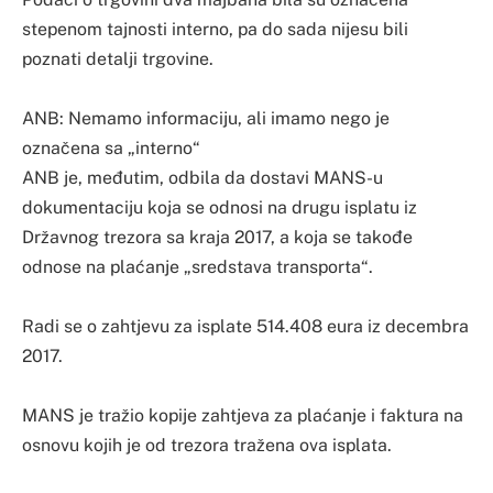
stepenom tajnosti interno, pa do sada nijesu bili
poznati detalji trgovine.
ANB: Nemamo informaciju, ali imamo nego je
označena sa „interno“
ANB je, međutim, odbila da dostavi MANS-u
dokumentaciju koja se odnosi na drugu isplatu iz
Državnog trezora sa kraja 2017, a koja se takođe
odnose na plaćanje „sredstava transporta“.
Radi se o zahtjevu za isplate 514.408 eura iz decembra
2017.
MANS je tražio kopije zahtjeva za plaćanje i faktura na
osnovu kojih je od trezora tražena ova isplata.