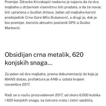
Premijer Zdravko Krivokapić nedavno je najavio da će dva
majbaha u državnom vlasništvu biti prodata, a da će novac
biti uplaćena u budžet države. Jedan od majbaha koristi
predsjednik Crne Gore Milo Đukanović, a drugi je, dok je
bio premijer, koristio aktuelni poslanik DPS-a Duško
Marković.
Obsidijan crna metalik, 620
konjskih snaga…
Za jedan od dva majbaha, prema dokumentaciji do koje je
MANS došao, profaktura je ANB-u izdata krajem
novembra 2017.
Radi se o vozilu proizvedenom 2017, od skoro 6.000 kubika
i 620 konjskih snaga, sa četvoro vrata i četiri sjedišta.