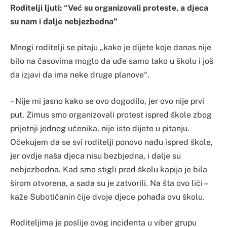
Roditelji ljuti: “Već su organizovali proteste, a djeca
su nam i dalje nebjezbedna”
Mnogi roditelji se pitaju „kako je dijete koje danas nije
bilo na časovima moglo da uđe samo tako u školu i još
da izjavi da ima neke druge planove“.
– Nije mi jasno kako se ovo dogodilo, jer ovo nije prvi
put. Zimus smo organizovali protest ispred škole zbog
prijetnji jednog učenika, nije isto dijete u pitanju.
Očekujem da se svi roditelji ponovo nađu ispred škole,
jer ovdje naša djeca nisu bezbjedna, i dalje su
nebjezbedna. Kad smo stigli pred školu kapija je bila
širom otvorena, a sada su je zatvorili. Na šta ovo liči –
kaže Subotičanin čije dvoje djece pohađa ovu školu.
Roditeljima je poslije ovog incidenta u viber grupu