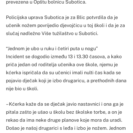
prevezena u Opštu bolnicu Subotica.
Policijska uprava Subotica je za Blic potvrdila da je
učenik nožem povrijedio djevojčicu u toj školi i da je za
slučaj nadležno Više tužilaštvo u Subotici.
“Jednom je ubo u ruku i četiri puta u nogu”
Incident se dogodio između 13 i 13.30 časova, a kako
priča jedan od roditelja učenika ove škole, njemu je
kćerka ispričala da su učenici imali nulti čas kada se
pojavio dječak koji je izbo drugaricu, a prethodnih dana
nije bio u školi.
– Kćerka kaže da se dječak javio nastavnici i ona ga je
pitala zašto je ušao u školu bez školske torbe, a on je
rekao da ima neke druge planove koje mora da uradi.
Došao je našoj drugarici s leđa i izbo je nožem. Jednom