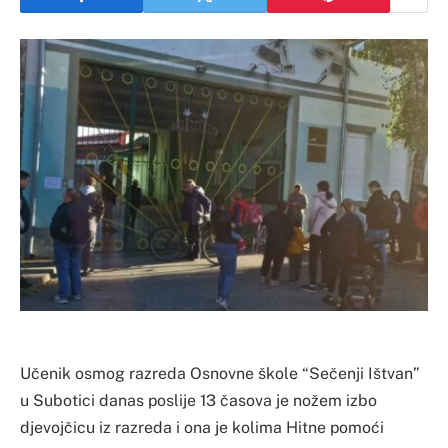
Učenik osmog razreda Osnovne škole “Sečenji Ištvan”
u Subotici danas poslije 13 časova je nožem izbo
djevojčicu iz razreda i ona je kolima Hitne pomoći