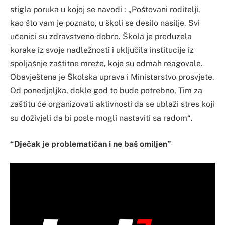
stigla poruka u kojoj se navodi : „Poštovani roditelji,
kao što vam je poznato, u školi se desilo nasilje. Svi
učenici su zdravstveno dobro. Škola je preduzela
korake iz svoje nadležnosti i uključila institucije iz
spoljašnje zaštitne mreže, koje su odmah reagovale.
Obavještena je Školska uprava i Ministarstvo prosvjete.
Od ponedjeljka, dokle god to bude potrebno, Tim za
zaštitu će organizovati aktivnosti da se ublaži stres koji
su doživjeli da bi posle mogli nastaviti sa radom“.
“Dječak je problematičan i ne baš omiljen”