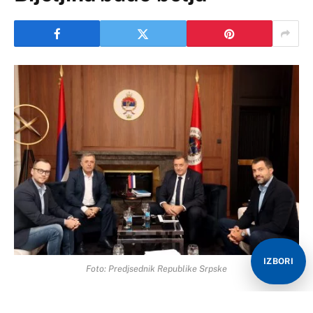
IZBORI
Foto: Predjsednik Republike Srpske